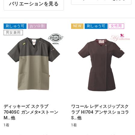
バリエーションを見る
刺しゅう可
おソロ割
NEW
刺しゅう可
女性用
男女兼用
ディッキーズ スクラブ
ワコール レディスジップスク
7040SC ガンメタ×ストーン
ラブ HI704 アンサスショコラ
M…他
S…他
1着
1着