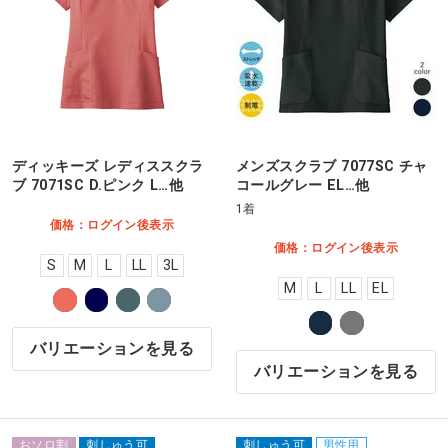
ディッキーズ レディススクラ
メンズスクラブ 7077SC チャ
ブ 7071SC D.ピンク L…他
コールグレー EL…他
1着
価格：ログイン後表示
価格：ログイン後表示
S
M
L
LL
3L
M
L
LL
EL
バリエーションを見る
バリエーションを見る
おソロ割
刺しゅう可
刺しゅう可
男性用