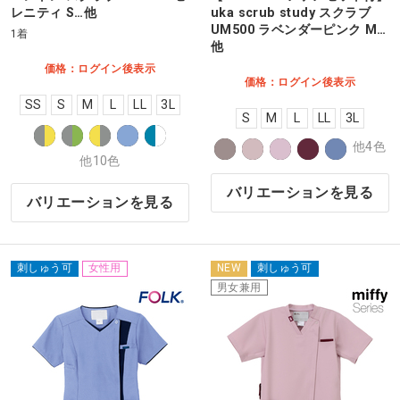
レニティ S…他
uka scrub study スクラブ
UM500 ラベンダーピンク M…
1着
他
価格：ログイン後表示
価格：ログイン後表示
SS
S
M
L
LL
3L
S
M
L
LL
3L
他4色
他10色
バリエーションを見る
バリエーションを見る
刺しゅう可
女性用
NEW
刺しゅう可
男女兼用