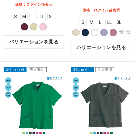
価格：ログイン後表示
価格：ログイン後表示
S
M
L
LL
3L
S
M
L
LL
3L
他2色
バリエーションを見る
バリエーションを見る
刺しゅう可
男女兼用
刺しゅう可
男女兼用