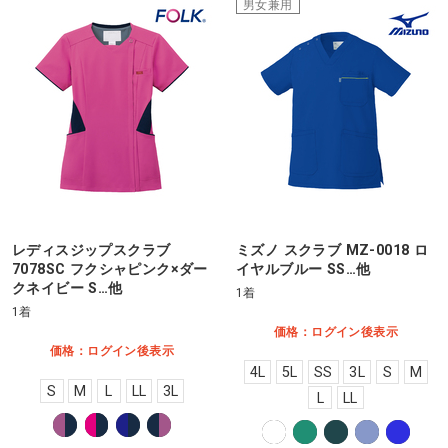
男女兼用
レディスジップスクラブ
ミズノ スクラブ MZ-0018 ロ
7078SC フクシャピンク×ダー
イヤルブルー SS…他
クネイビー S…他
1着
1着
価格：ログイン後表示
価格：ログイン後表示
4L
5L
SS
3L
S
M
S
M
L
LL
3L
L
LL