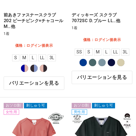
前あきファスナースクラブ
ディッキーズ スクラブ
202 ピーチピンク×チャコール
7072SC D.ブルー LL…他
M…他
1着
1着
価格：ログイン後表示
価格：ログイン後表示
SS
S
M
L
LL
3L
S
M
L
LL
3L
バリエーションを見る
バリエーションを見る
おソロ割
刺しゅう可
おソロ割
刺しゅう可
女性用
男性用