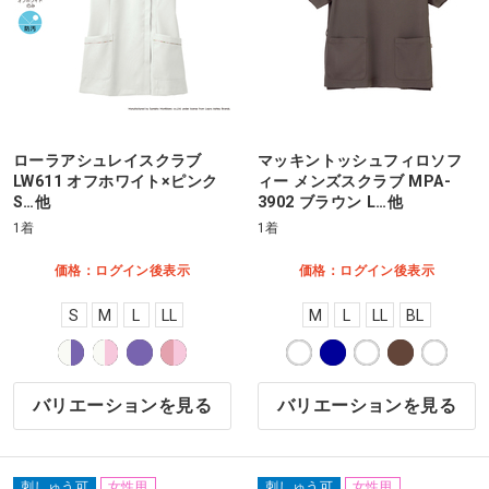
ローラアシュレイスクラブ
マッキントッシュフィロソフ
LW611 オフホワイト×ピンク
ィー メンズスクラブ MPA-
S…他
3902 ブラウン L…他
1着
1着
価格：ログイン後表示
価格：ログイン後表示
S
M
L
LL
M
L
LL
BL
バリエーションを見る
バリエーションを見る
刺しゅう可
女性用
刺しゅう可
女性用