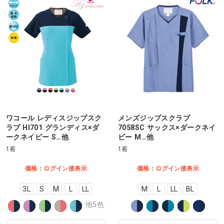
ワコール レディスジップスク
メンズジップスクラブ
ラブ HI701 グランディス×ダ
7058SC サックス×ダークネイ
ークネイビー S…他
ビー M…他
1着
1着
価格：ログイン後表示
価格：ログイン後表示
3L
S
M
L
LL
M
L
LL
BL
他5色