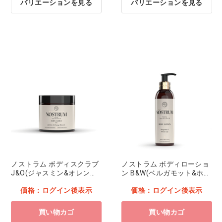
バリエーションを見る
バリエーションを見る
ノストラム ボディスクラブ
ノストラム ボディローショ
J&O(ジャスミン&オレンジ
ン B&W(ベルガモット&ホワ
ブラッサム)
イトリリー)
価格：ログイン後表示
価格：ログイン後表示
買い物カゴ
買い物カゴ