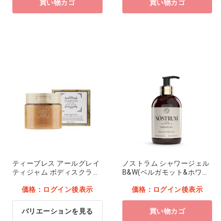
買い物カゴ
買い物カゴ
ティーブレス アールグレイ
ノストラム シャワージェル
ティジャム ボディスクラ
B&W(ベルガモット&ホワイ
ブ…他
トリリー)
価格：ログイン後表示
価格：ログイン後表示
バリエーションを見る
買い物カゴ