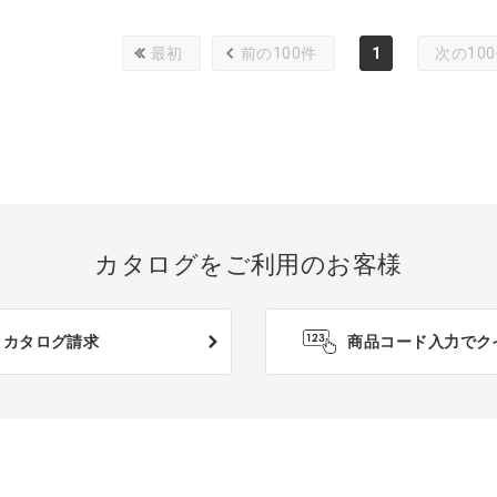
最初
前の100件
1
次の10
カタログをご利用のお客様
カタログ請求
商品コード入力でク