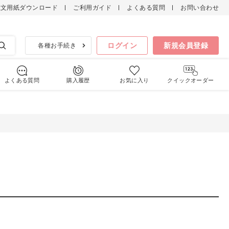
注文用紙ダウンロード
ご利用ガイド
よくある質問
お問い合わせ
検索
ログイン
新規会員登録
各種お手続き
よくある質問
購入履歴
お気に入り
クイックオーダー
ラブインナー
男女兼用