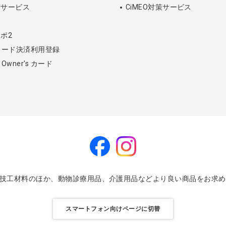
断サービス
CiMEO対策サービス
アポ2
カード決済利用登録
l Owner's カード
・技工材料のほか、動物診療用品、介護用品などより良い商品をお求
スマートフォン向けページに切替