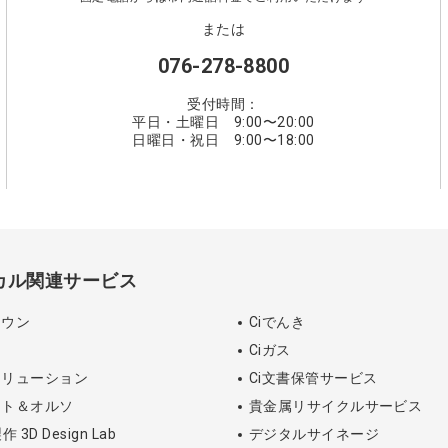
または
076-278-8800
受付時間：
平日・土曜日 9:00〜20:00
日曜日・祝日 9:00〜18:00
ィカル関連サービス
タウン
Ciでんき
ツ
Ciガス
ソリューション
Ci文書保管サービス
ント＆オルソ
貴金属リサイクルサービス
3D Design Lab
デジタルサイネージ