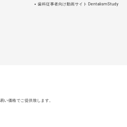
歯科従事者向け動画サイト DentalismStudy
め易い価格でご提供致します。