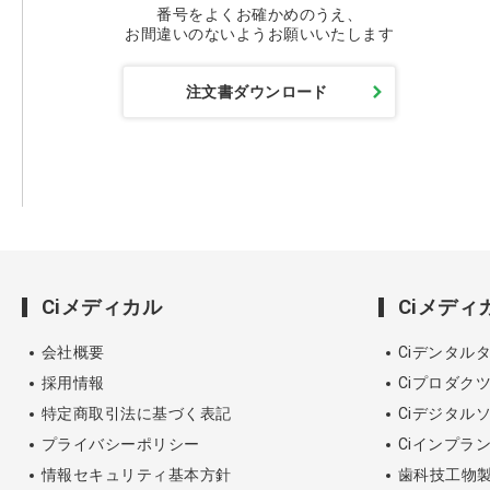
番号をよくお確かめのうえ、
お間違いのないようお願いいたします
注文書ダウンロード
Ciメディカル
Ciメデ
会社概要
Ciデンタル
採用情報
Ciプロダク
特定商取引法に基づく表記
Ciデジタル
プライバシーポリシー
Ciインプラ
情報セキュリティ基本方針
歯科技工物製作 