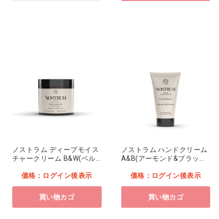
ノストラム ディープモイス
ノストラム ハンドクリーム
チャークリーム B&W(ベル
A&B(アーモンド&ブラック
ガモッﾄ&ﾎﾜｲﾄﾘﾘｰ)
バカラ)
価格：ログイン後表示
価格：ログイン後表示
買い物カゴ
買い物カゴ