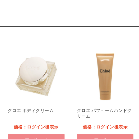
ソー
PANTONE スクラブ
レディースカットソー
ック L
7000SC ピーチファズ
9001 [FOLK] ブラック
LL
M
表示
価格：ログイン後表示
価格：ログイン後表示
クロエ ボディクリーム
クロエ パフュームハンドク
リーム
価格：ログイン後表示
価格：ログイン後表示