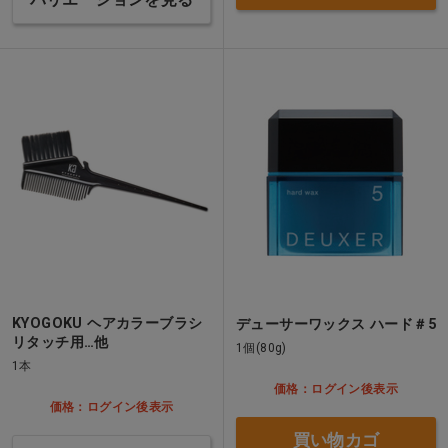
バリエーションを見る
KYOGOKU ヘアカラーブラシ
デューサーワックス ハード＃5
リタッチ用…他
1個(80g)
1本
価格：ログイン後表示
価格：ログイン後表示
買い物カゴ