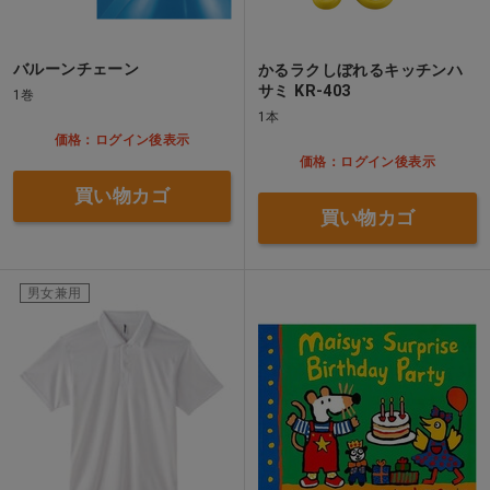
バルーンチェーン
かるラクしぼれるキッチンハ
サミ KR-403
1巻
1本
価格：ログイン後表示
価格：ログイン後表示
買い物カゴ
買い物カゴ
男女兼用