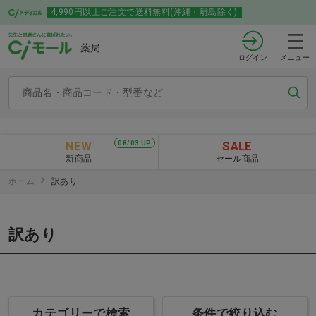
4,990円以上ご注文で送料無料(沖縄・離島除く)
薬局
ログイン
メニュー
NEW
SALE
08/03 UP
新商品
セール商品
ホーム
訳あり
訳あり
カテゴリーで検索
条件で絞り込む