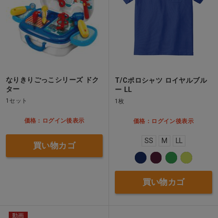
なりきりごっこシリーズ ドク
T/Cポロシャツ ロイヤルブル
ター
ー LL
1セット
1枚
価格：ログイン後表示
価格：ログイン後表示
SS
M
LL
買い物カゴ
買い物カゴ
動画