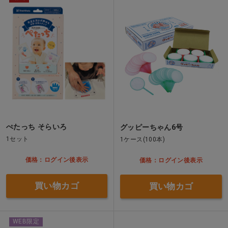
ぺたっち そらいろ
グッピーちゃん6号
1セット
1ケース(100本)
価格：ログイン後表示
価格：ログイン後表示
買い物カゴ
買い物カゴ
WEB限定