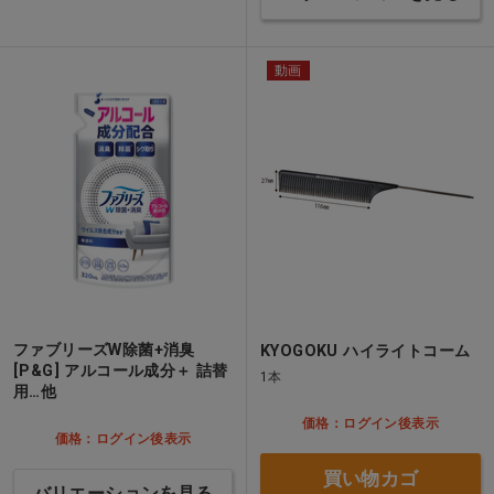
動画
ファブリーズW除菌+消臭
KYOGOKU ハイライトコーム
[P&G] アルコール成分＋ 詰替
1本
用…他
価格：ログイン後表示
価格：ログイン後表示
買い物カゴ