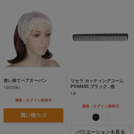
使い捨てヘアターバン
リセラ カッティングコーム
POM605 ブラック…他
1袋(50枚)
1本
価格：ログイン後表示
価格：ログイン後表示
買い物カゴ
バリエーションを見る