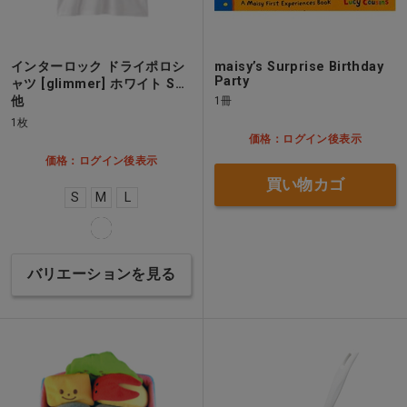
インターロック ドライポロシ
maisy’s Surprise Birthday
Party
ャツ [glimmer] ホワイト S…
他
1冊
1枚
価格：ログイン後表示
価格：ログイン後表示
買い物カゴ
S
M
L
バリエーションを見る