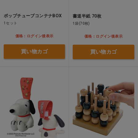
ポップチューブコンテナBOX
書道半紙 70枚
1セット
1袋(70枚)
価格：ログイン後表示
価格：ログイン後表示
買い物カゴ
買い物カゴ