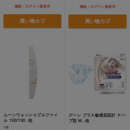
価格：ログイン後表示
価格：ログイン後表示
買い物カゴ
買い物カゴ
ムーンウォッシャブルファイ
グーン プラス敏感肌設計 テー
ル 150/150…他
プ型 M…他
1枚