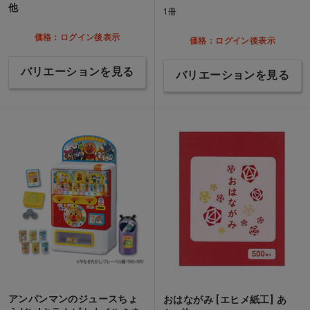
他
1冊
価格：ログイン後表示
価格：ログイン後表示
バリエーションを見る
バリエーションを見る
アンパンマンのジュースちょ
おはながみ [エヒメ紙工] あ