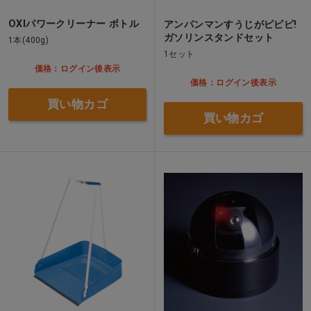
OXIパワークリーナー ボトル
アンパンマンすうじがピピピ!
ガソリンスタンドセット
1本(400g)
1セット
価格：ログイン後表示
価格：ログイン後表示
買い物カゴ
買い物カゴ