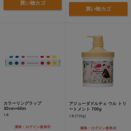
買い物カゴ
買い物カゴ
カラーリングラップ
アジューダドルチェ ウル トリ
30cm×60m
ートメント 700g
1本
1本(700g)
価格：ログイン後表示
価格：ログイン後表示