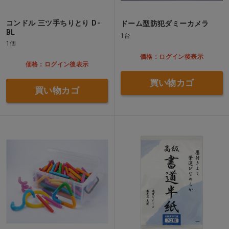
コンドル 三ツ手ちりとり D-
ドーム型防犯ダミーカメラ
BL
1台
1個
価格：ログイン後表示
価格：ログイン後表示
買い物カゴ
買い物カゴ