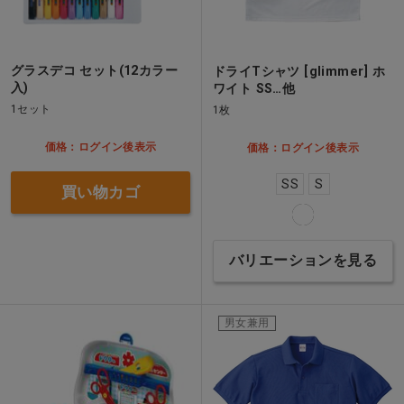
グラスデコ セット(12カラー
ドライTシャツ [glimmer] ホ
入)
ワイト SS…他
1セット
1枚
価格：ログイン後表示
価格：ログイン後表示
SS
S
買い物カゴ
バリエーションを見る
男女兼用