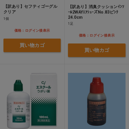
【訳あり】セフティゴーグル
【訳あり】消臭クッションｲﾝｿ
クリア
ｰﾙ2WAYｴｱｼｭｰズNo.83ピﾝｸ
24.0cm
1個
1足
価格：ログイン後表示
価格：ログイン後表示
買い物カゴ
買い物カゴ