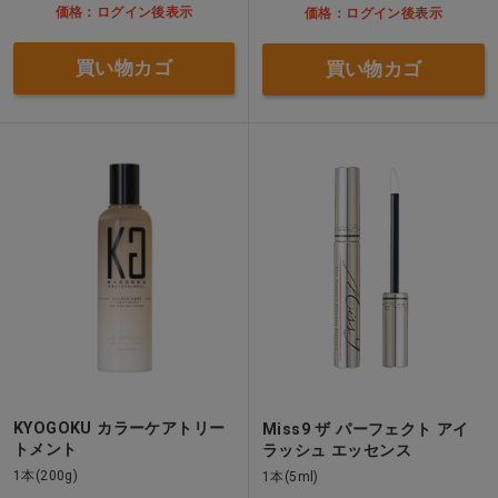
価格：ログイン後表示
価格：ログイン後表示
買い物カゴ
買い物カゴ
KYOGOKU カラーケアトリー
Miss9 ザ パーフェクト アイ
トメント
ラッシュ エッセンス
1本(200g)
1本(5ml)