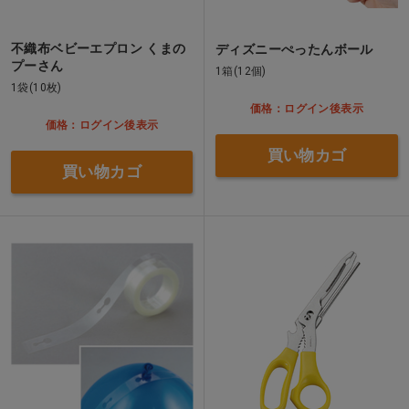
不織布ベビーエプロン くまの
ディズニーぺったんボール
プーさん
1箱(12個)
1袋(10枚)
価格：ログイン後表示
価格：ログイン後表示
買い物カゴ
買い物カゴ