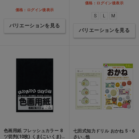
価格：ログイン後表示
価格：ログイン後表示
S
L
M
バリエーションを見る
バリエーションを見る
色画用紙 フレッシュカラー 8
七田式知力ドリル おかね 5・6
ツ切判(10枚) くま(こいくま)…
さい…他