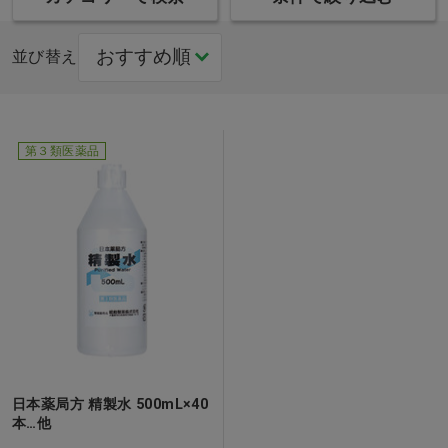
並び替え
第３類医薬品
日本薬局方 精製水 500mL×40
本…他