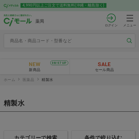
4,990円以上ご注文で送料無料(沖縄・離島除く)
薬局
ログイン
メニュー
NEW
SALE
08/07 UP
新商品
セール商品
ホーム
医薬品
精製水
精製水
カテゴリーで検索
条件で絞り込む