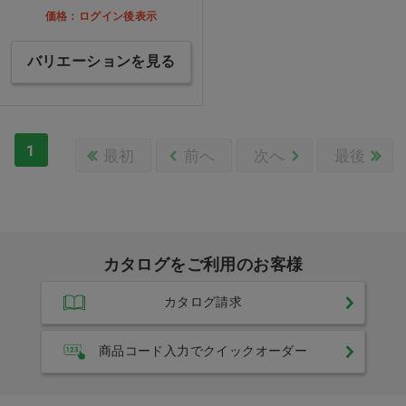
価格：ログイン後表示
バリエーションを見る
1
最初
前へ
次へ
最後
カタログをご利用のお客様
カタログ請求
商品コード入力でクイックオーダー