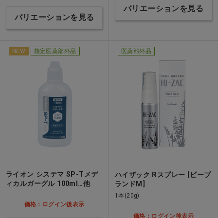
バリエーションを見る
バリエーションを見る
NEW
指定医薬部外品
医薬部外品
ライオン システマ SP-Tメデ
ハイザック Rスプレー [ビーブ
ィカルガーグル 100ml…他
ランドM]
1本(20g)
価格：ログイン後表示
価格：ログイン後表示