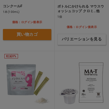
コンクールF
ボトルにかけられる マウスウ
ォッシュコップ クロミ…他
1本(100mL)
1個
価格：ログイン後表示
価格：ログイン後表示
買い物カゴ
バリエーションを見る
軽減8%