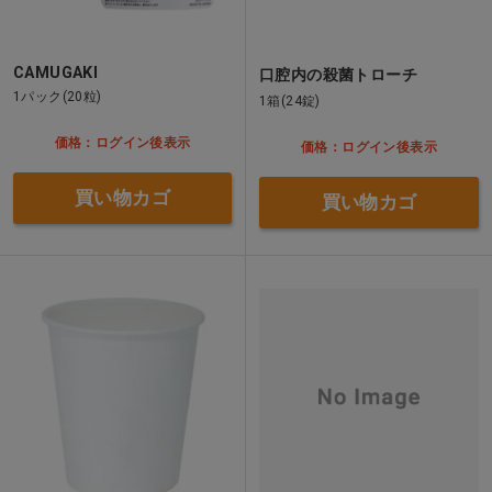
CAMUGAKI
口腔内の殺菌トローチ
1パック(20粒)
1箱(24錠)
価格：ログイン後表示
価格：ログイン後表示
買い物カゴ
買い物カゴ