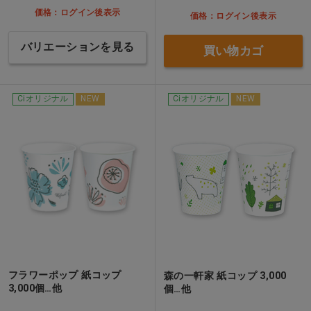
価格：ログイン後表示
価格：ログイン後表示
バリエーションを見る
買い物カゴ
Ciオリジナル
NEW
Ciオリジナル
NEW
フラワーポップ 紙コップ
森の一軒家 紙コップ 3,000
3,000個…他
個…他