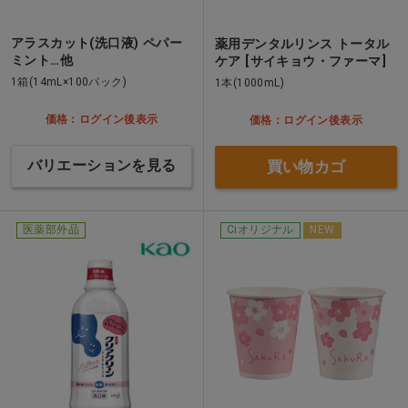
アラスカット(洗口液) ペパー
薬用デンタルリンス トータル
ミント…他
ケア [サイキョウ・ファーマ]
1箱(14mL×100パック)
1本(1000mL)
価格：ログイン後表示
価格：ログイン後表示
バリエーションを見る
買い物カゴ
医薬部外品
Ciオリジナル
NEW