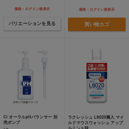
価格：ログイン後表示
価格：ログイン後表示
バリエーションを見る
買い物カゴ
Ci オーラルpHバランサー 別
ラクレッシュ L8020菌入 マイ
売ポンプ
ルドマウスウォッシュ アップ
ルミント味