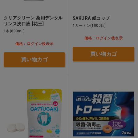
クリアクリーン 薬用デンタル
SAKURA 紙コップ
リンス洗口液 [花王]
1カートン(1000個)
1本(600mL)
価格：ログイン後表示
価格：ログイン後表示
買い物カゴ
買い物カゴ