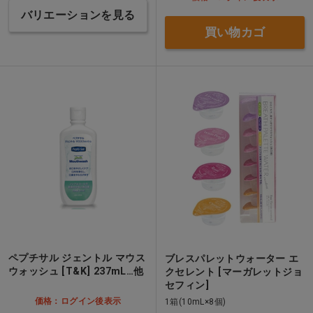
バリエーションを見る
買い物カゴ
ペプチサル ジェントル マウス
ブレスパレットウォーター エ
ウォッシュ [T&K] 237mL…他
クセレント [マーガレットジョ
セフィン]
価格：ログイン後表示
1箱(10mL×8個)