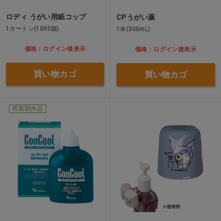
ロディ うがい用紙コップ
CPうがい薬
1カートン(1000個)
1本(300mL)
価格：ログイン後表示
価格：ログイン後表示
買い物カゴ
買い物カゴ
医薬部外品