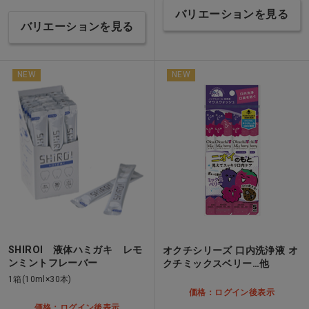
バリエーションを見る
バリエーションを見る
NEW
NEW
SHIROI 液体ハミガキ レモ
オクチシリーズ 口内洗浄液 オ
ンミントフレーバー
クチミックスベリー…他
1箱(10ml×30本)
価格：ログイン後表示
価格：ログイン後表示