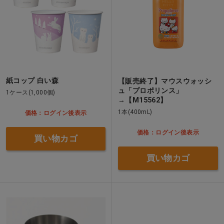
紙コップ 白い森
【販売終了】マウスウォッシ
ュ「プロポリンス」
1ケース(1,000個)
→【M15562】
1本(400mL)
価格：ログイン後表示
価格：ログイン後表示
買い物カゴ
買い物カゴ