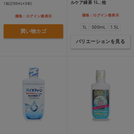
ルケア緑茶 1L…他
1箱(250mL×3本)
価格：ログイン後表示
価格：ログイン後表示
1L
500mL
1.5L
買い物カゴ
バリエーションを見る