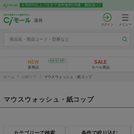
4,990円以上ご注文で送料無料(沖縄・離島除く)
薬局
ログイン
メニュー
NEW
SALE
08/07 UP
新商品
セール商品
ホーム
口腔ケア
マウスウォッシュ・紙コップ
マウスウォッシュ・紙コップ
カテゴリーで検索
条件で絞り込む