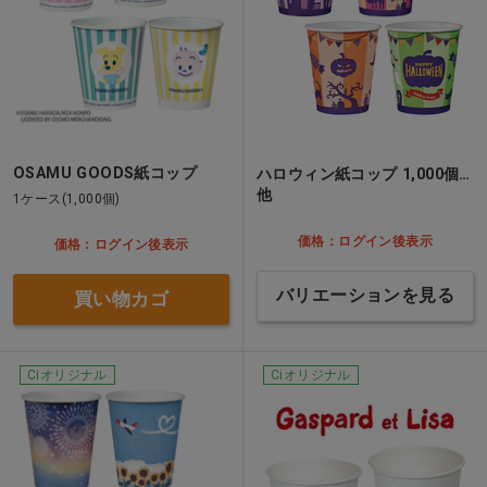
OSAMU GOODS紙コップ
ハロウィン紙コップ 1,000個…
他
1ケース(1,000個)
価格：ログイン後表示
価格：ログイン後表示
バリエーションを見る
買い物カゴ
Ciオリジナル
Ciオリジナル