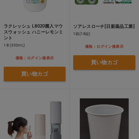
ラクレッシュ L8020菌入マウ
ソアレスローチ[日新薬品工業]
スウォッシュ ハニーレモンミ
1箱(18錠)
ント
1本(300mL)
価格：ログイン後表示
価格：ログイン後表示
買い物カゴ
買い物カゴ