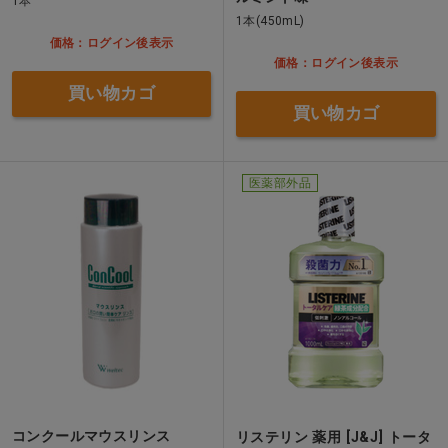
1本
1本(450mL)
価格：ログイン後表示
価格：ログイン後表示
買い物カゴ
買い物カゴ
医薬部外品
コンクールマウスリンス
リステリン 薬用 [J&J] トータ