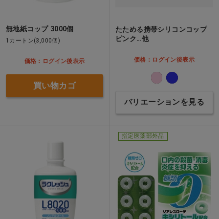
無地紙コップ 3000個
たためる携帯シリコンコップ
ピンク…他
1カートン(3,000個)
価格：ログイン後表示
価格：ログイン後表示
買い物カゴ
バリエーションを見る
指定医薬部外品