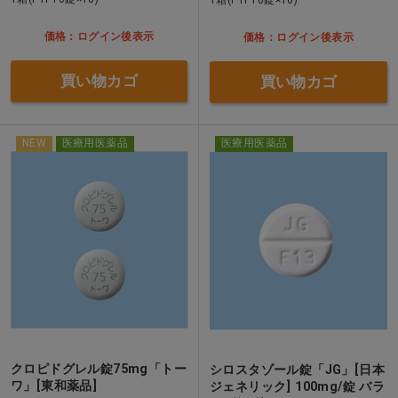
価格：ログイン後表示
価格：ログイン後表示
買い物カゴ
買い物カゴ
NEW
医療用医薬品
医療用医薬品
クロピドグレル錠75mg「トー
シロスタゾール錠「JG」[日本
ワ」[東和薬品]
ジェネリック] 100mg/錠 バラ