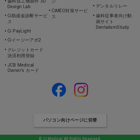
歯科技工物製作 3D
ジ
デンタルリレー
Design Lab
CiMEO対策サービ
Ci助成金診断サービ
歯科従事者向け動
ス
ス
画サイト
DentalismStudy
Ci PayLight
Ciイージーアポ2
クレジットカード
決済利用登録
JCB Medical
Owner's カード
パソコン向けページに切替
© Ci Medical All Rights Reserved.