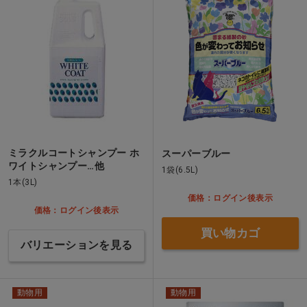
ミラクルコートシャンプー ホ
スーパーブルー
ワイトシャンプー…他
1袋(6.5L)
1本(3L)
価格：ログイン後表示
価格：ログイン後表示
買い物カゴ
バリエーションを見る
動物用
動物用