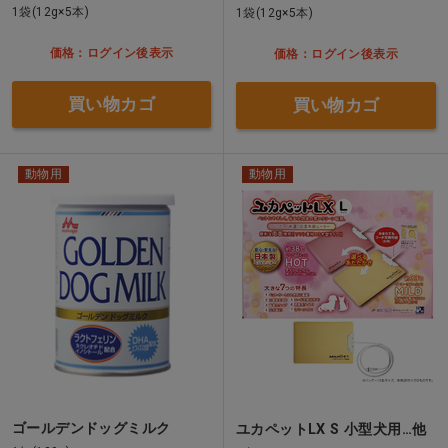
1袋(12g×5本)
1袋(12g×5本)
価格：ログイン後表示
価格：ログイン後表示
買い物カゴ
買い物カゴ
動物用
動物用
ゴールデンドッグミルク
ユカペットLX S 小型犬用…他