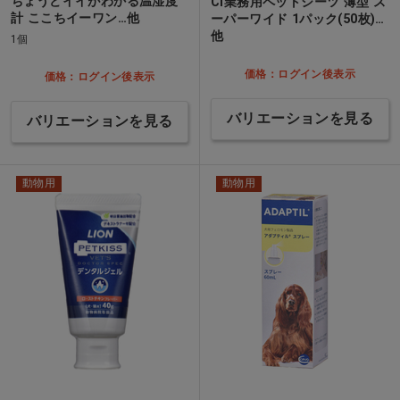
ちょうどイイがわかる温湿度
Ci業務用ペットシーツ 薄型 ス
計 ここちイーワン…他
ーパーワイド 1パック(50枚)…
他
1個
価格：ログイン後表示
価格：ログイン後表示
バリエーションを見る
バリエーションを見る
動物用
動物用