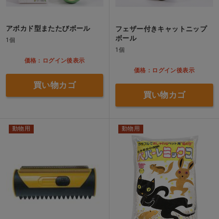
アボカド型またたびボール
フェザー付きキャットニップ
ボール
1個
1個
価格：ログイン後表示
価格：ログイン後表示
買い物カゴ
買い物カゴ
動物用
動物用