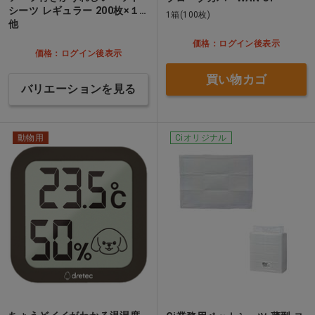
シーツ レギュラー 200枚×１…
1箱(100枚)
他
価格：ログイン後表示
価格：ログイン後表示
買い物カゴ
バリエーションを見る
動物用
Ciオリジナル