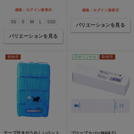
価格：ログイン後表示
価格：ログイン後表示
SS
S
M
L
SSS
バリエーションを見る
バリエーションを見る
動物用
Ciオリジナル
動物用
テープ付きがうれしいペット
プローブカバーWAN Ci