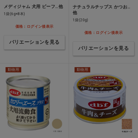
メディジャム 犬用 ビーフ…他
ナチュラルチップス かつお…
他
1袋(6g×8本)
1袋(20g)
価格：ログイン後表示
価格：ログイン後表示
バリエーションを見る
バリエーションを見る
動物用
動物用