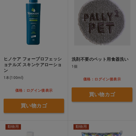
ヒノケア フォープロフェッシ
洗剤不要のペット用食器洗い
ョナルズ スキンケアローショ
1個
ン
1本(100ml)
価格：ログイン後表示
価格：ログイン後表示
買い物カゴ
買い物カゴ
動物用
動物用