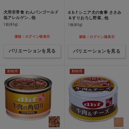
犬用非常食 わんパンゴールド
d.b.f シニア犬の食事 ささみ
低アレルゲン…他
＆すりおろし野菜…他
1袋(85g)
1個(85g)
価格：ログイン後表示
価格：ログイン後表示
バリエーションを見る
バリエーションを見る
動物用
動物用