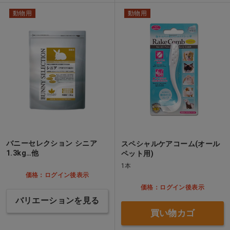
動物用
動物用
バニーセレクション シニア
スペシャルケアコーム(オール
1.3kg…他
ペット用)
1本
価格：ログイン後表示
価格：ログイン後表示
バリエーションを見る
買い物カゴ