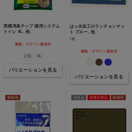
実感消臭チップ 猫用システム
はっ水加工のランチョンマッ
トイレ 4L…他
ト ブルー…他
1枚
価格：ログイン後表示
価格：ログイン後表示
2.5L
4L
バリエーションを見る
バリエーションを見る
動物用
別送品
受発注商品
動物用