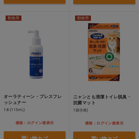
動物用
動物用
オーラティーン・ブレスフレ
ニャンとも清潔トイレ脱臭・
ッシュナー
抗菌マット
1本(115mL)
1袋(6枚)
価格：ログイン後表示
価格：ログイン後表示
買い物カゴ
買い物カゴ