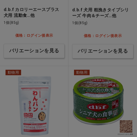
d.b.f カロリーエースプラス
d.b.f 犬用 粗挽きタイプシリ
犬用 流動食…他
ーズ 牛肉＆チーズ…他
1個(85g)
1個(85g)
価格：ログイン後表示
価格：ログイン後表示
バリエーションを見る
バリエーションを見る
動物用
動物用