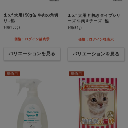
d.b.f 犬用150g缶 牛肉の角切
d.b.f 犬用 粗挽きタイプシリ
り…他
ーズ 牛肉＆チーズ…他
1個(150g)
1個(85g)
価格：ログイン後表示
価格：ログイン後表示
バリエーションを見る
バリエーションを見る
動物用
動物用