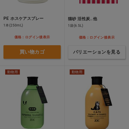
PE ホスケアスプレー
猫砂 活性炭…他
1本(250mL)
1袋(6.5L)
価格：ログイン後表示
価格：ログイン後表示
買い物カゴ
バリエーションを見る
動物用
動物用