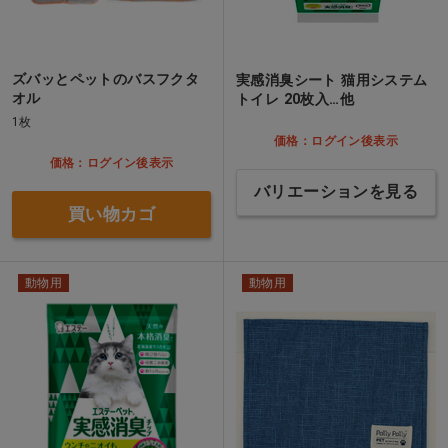
ズバッとペットのバスフクタ
実感消臭シート 猫用システム
オル
トイレ 20枚入…他
1枚
価格：ログイン後表示
価格：ログイン後表示
バリエーションを見る
買い物カゴ
動物用
動物用