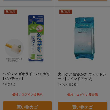
動物用
動物用
シグワン ゼオライトハミガキ
犬口ケア 歯みがき ウェットシ
[ビバテック]
ート[マインドアップ]
1本(21g)
1パック(30枚)
価格：ログイン後表示
価格：ログイン後表示
買い物カゴ
買い物カゴ