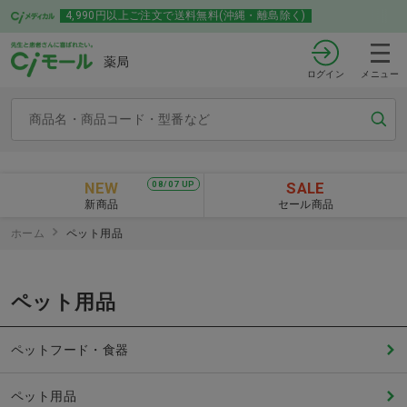
4,990円以上ご注文で送料無料(沖縄・離島除く)
薬局
ログイン
メニュー
NEW
SALE
08/07 UP
新商品
セール商品
ホーム
ペット用品
ペット用品
ペットフード・食器
ペット用品