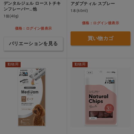
デンタルジェル ローストチキ
アダプティル スプレー
ンフレーバー…他
1本(60ml)
1個(40g)
価格：ログイン後表示
価格：ログイン後表示
買い物カゴ
バリエーションを見る
動物用
動物用