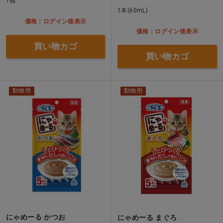
1個
1本(60mL)
価格：ログイン後表示
価格：ログイン後表示
買い物カゴ
買い物カゴ
動物用
動物用
にゃめーる かつお
にゃめーる まぐろ