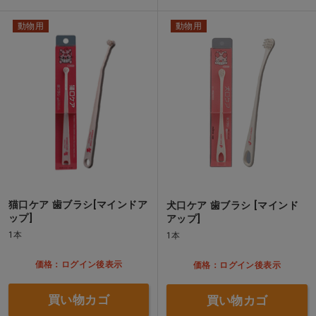
動物用
動物用
猫口ケア 歯ブラシ[マインドア
犬口ケア 歯ブラシ [マインド
ップ]
アップ]
1本
1本
価格：ログイン後表示
価格：ログイン後表示
買い物カゴ
買い物カゴ