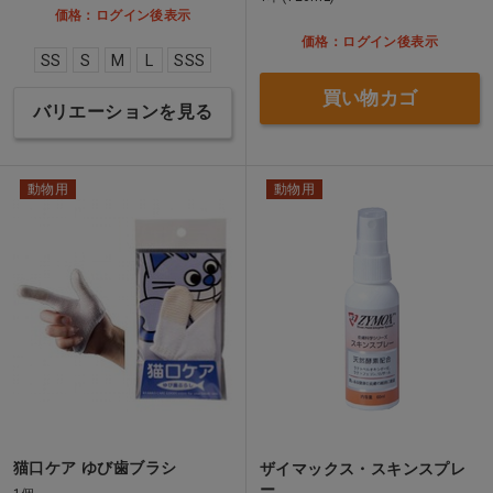
価格：ログイン後表示
価格：ログイン後表示
SS
S
M
L
SSS
買い物カゴ
バリエーションを見る
動物用
動物用
猫口ケア ゆび歯ブラシ
ザイマックス・スキンスプレ
ー