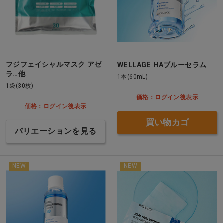
フジフェイシャルマスク アゼ
WELLAGE HAブルーセラム
ラ…他
1本(60mL)
1袋(30枚)
価格：ログイン後表示
価格：ログイン後表示
買い物カゴ
バリエーションを見る
NEW
NEW