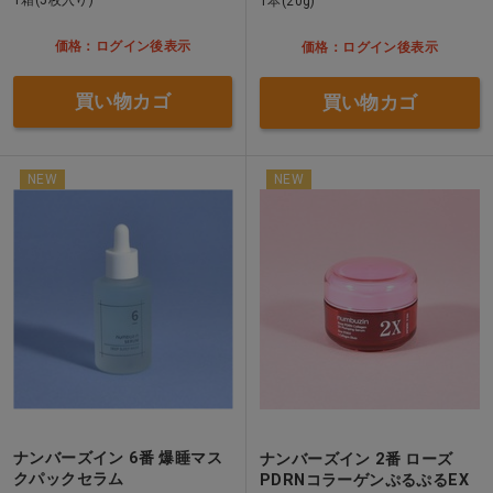
1箱(5枚入り)
1本(20g)
価格：ログイン後表示
価格：ログイン後表示
買い物カゴ
買い物カゴ
NEW
NEW
ナンバーズイン 6番 爆睡マス
ナンバーズイン 2番 ローズ
クパックセラム
PDRNコラーゲンぷるぷるEX