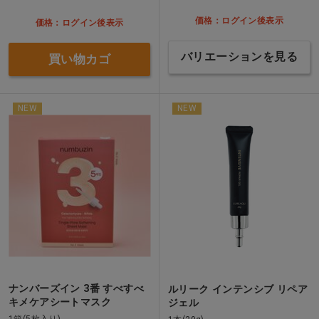
価格：ログイン後表示
価格：ログイン後表示
バリエーションを見る
買い物カゴ
NEW
NEW
ナンバーズイン 3番 すべすべ
ルリーク インテンシブ リペア
キメケアシートマスク
ジェル