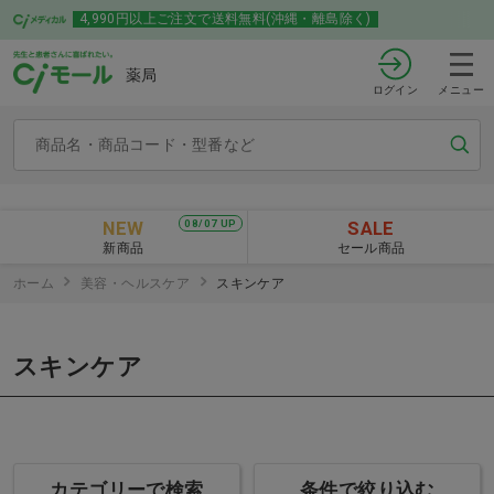
4,990円以上ご注文で送料無料(沖縄・離島除く)
薬局
ログイン
メニュー
NEW
SALE
08/07 UP
新商品
セール商品
ホーム
美容・ヘルスケア
スキンケア
スキンケア
カテゴリーで検索
条件で絞り込む