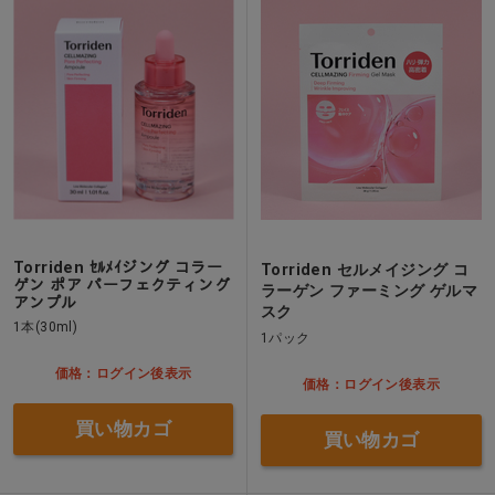
Torriden ｾﾙﾒｲジング コラー
Torriden セルメイジング コ
ゲン ポア パーフェクティング
ラーゲン ファーミング ゲルマ
アンプル
スク
1本(30ml)
1パック
価格：ログイン後表示
価格：ログイン後表示
買い物カゴ
買い物カゴ