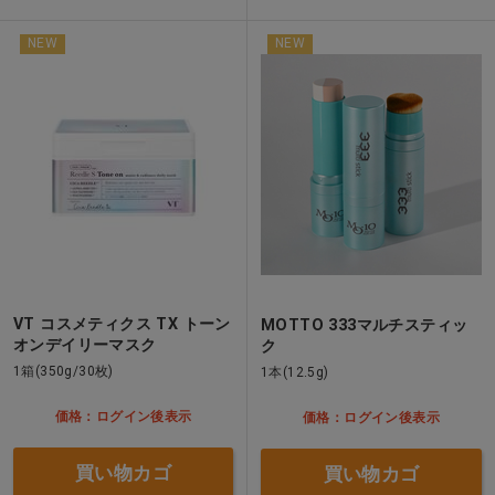
NEW
NEW
VT コスメティクス TX トーン
MOTTO 333マルチスティッ
オンデイリーマスク
ク
1箱(350g/30枚)
1本(12.5g)
価格：ログイン後表示
価格：ログイン後表示
買い物カゴ
買い物カゴ