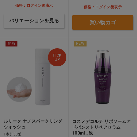
価格：ログイン後表示
価格：ログイン後表示
バリエーションを見る
買い物カゴ
動画
NEW
PICK
UP
ルリーク ナノスパークリング
コスメデコルテ リポソームア
ウォッシュ
ドバンストリペアセラム
100ml…他
1本(180g)