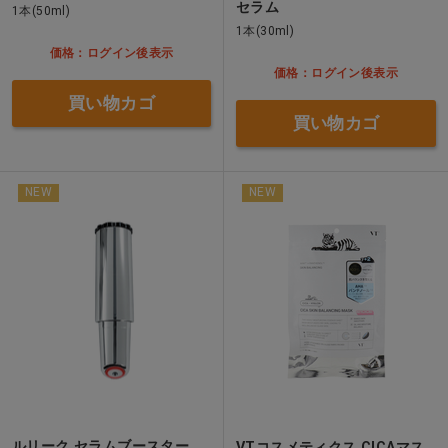
セラム
1本(50ml)
1本(30ml)
価格：ログイン後表示
価格：ログイン後表示
買い物カゴ
買い物カゴ
NEW
NEW
ルリーク セラムブースター
VTコスメティクス CICAマス