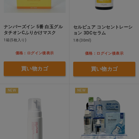
ナンバーズイン 5番 白玉グル
セルピュア コンセントレーシ
タチオンCふりかけマスク
ョン 3DCセラム
1箱(5枚入り)
1本(30ml)
価格：ログイン後表示
価格：ログイン後表示
買い物カゴ
買い物カゴ
NEW
NEW