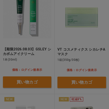
【期限2026.08.03】GSLEY シ
VT コスメティクス シカレチA
カボムアイクリーム
マスク
1本(30ml)
1箱(350g/30枚)
価格：ログイン後表示
価格：ログイン後表示
買い物カゴ
買い物カゴ
NEW
NEW
軽減8%