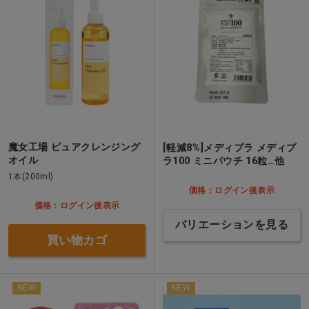
魔女工場 ピュアクレンジング
[軽減8%]メディプラ メディプ
オイル
ラ100 ミニパウチ 16粒…他
1本(200ml)
価格：ログイン後表示
価格：ログイン後表示
バリエーションを見る
買い物カゴ
NEW
NEW