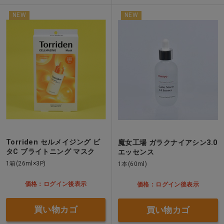
NEW
NEW
Torriden セルメイジング ビ
魔女工場 ガラクナイアシン3.0
タC ブライトニング マスク
エッセンス
1箱(26ml×3P)
1本(60ml)
価格：ログイン後表示
価格：ログイン後表示
買い物カゴ
買い物カゴ