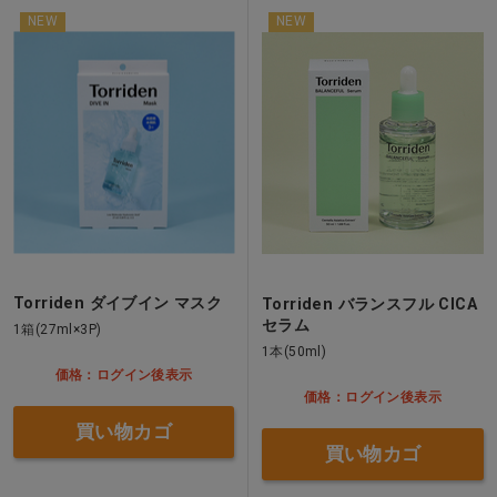
NEW
NEW
Torriden ダイブイン マスク
Torriden バランスフル CICA
セラム
1箱(27ml×3P)
1本(50ml)
価格：ログイン後表示
価格：ログイン後表示
買い物カゴ
買い物カゴ