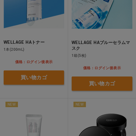
WELLAGE HAトナー
WELLAGE HAブルーセラムマ
スク
1本(200mL)
1箱(5枚)
価格：ログイン後表示
価格：ログイン後表示
買い物カゴ
買い物カゴ
NEW
NEW