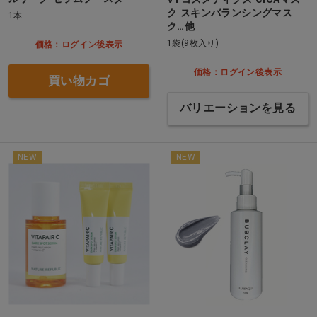
ク スキンバランシングマス
1本
ク…他
1袋(9枚入り)
価格：ログイン後表示
価格：ログイン後表示
買い物カゴ
バリエーションを見る
NEW
NEW