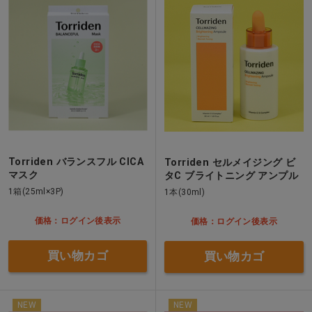
Torriden バランスフル CICA
Torriden セルメイジング ビ
マスク
タC ブライトニング アンプル
1箱(25ml×3P)
1本(30ml)
価格：ログイン後表示
価格：ログイン後表示
買い物カゴ
買い物カゴ
NEW
NEW