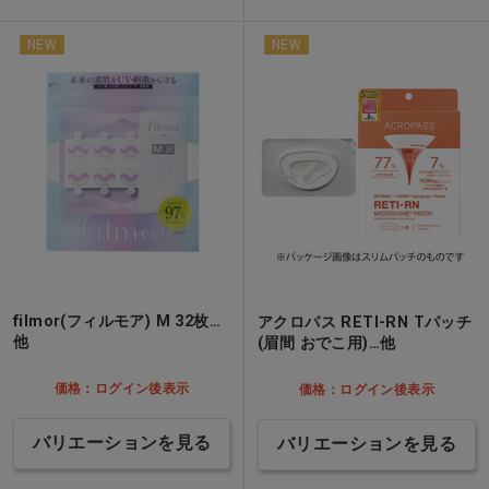
NEW
NEW
filmor(フィルモア) M 32枚…
アクロパス RETI-RN Tパッチ
他
(眉間 おでこ用)…他
価格：ログイン後表示
価格：ログイン後表示
バリエーションを見る
バリエーションを見る