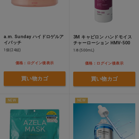
a.m. Sunday ハイドロゲルア
3M キャビロン ハンドモイス
イパッチ
チャーローション HMV-500
1個(24組)
1本(500mL)
価格：ログイン後表示
価格：ログイン後表示
買い物カゴ
買い物カゴ
NEW
NEW