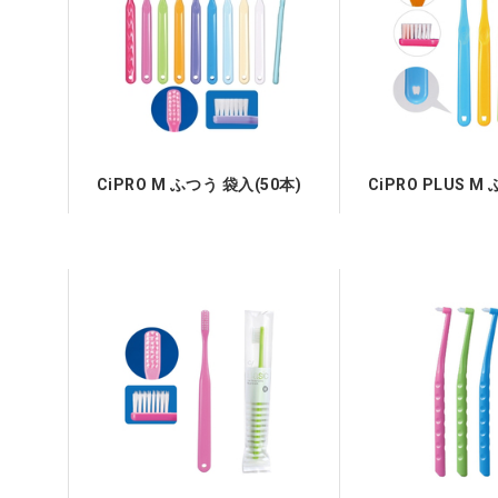
CiPRO M ふつう 袋入(50本)
CiPRO PLUS M