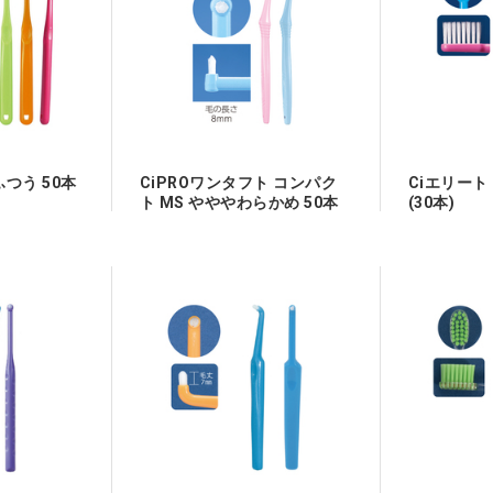
 ふつう 50本
CiPROワンタフト コンパク
Ciエリート
ト MS やややわらかめ 50本
(30本)