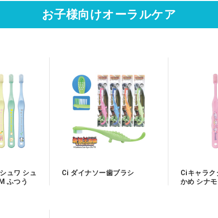
お子様向けオーラルケア
wa(シュワ シュ
Ci ダイナソー歯ブラシ
Ciキャラク
M ふつう
かめ シナ