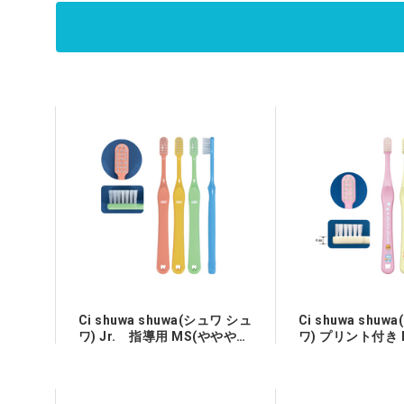
Ci shuwa shuwa(シュワ シュ
Ci shuwa shu
ワ) Jr. 指導用 MS(やややわ
ワ) プリント付き 
らかめ)