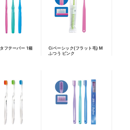
 タフテーパー 1箱
Ciベーシック(フラット毛) M
ふつう ピンク