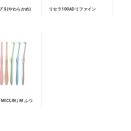
 S(やわらかめ)
リセラ100ADリファイン
ICLIN｣ M ふつ