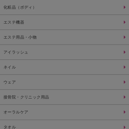
化粧品（ボディ）
エステ機器
エステ用品・小物
アイラッシュ
ネイル
ウェア
接骨院・クリニック用品
オーラルケア
タオル