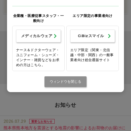
WEB限定商品をもっと見る
全業種・医療従事スタッフ・一
エリア限定の事業者向け
般向け
メディカルウェア
CiBizスマイル
カタログをご利用のお客様
ナース＆ドクターウェア・
エリア限定（関東・北信
カタログ請求
ユニフォーム・シューズ・
越・中部・関西）の一般事
インナー・雑貨などをお求
業者向け総合通販サイト
めの方はこちら。
商品コード入力でクイックオーダー
ウィンドウを閉じる
お知らせ
2026.07.29
重要なお知らせ
熊本県熊本地方を震源とする地震の影響によるお荷物のお届けに