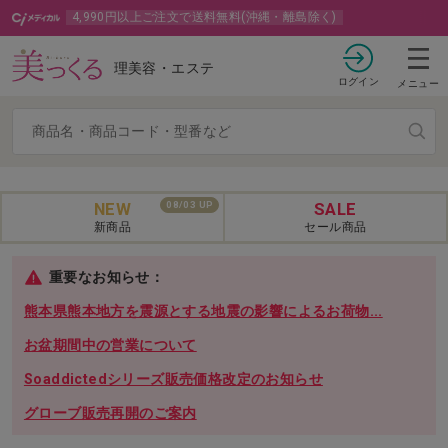
4,990円以上ご注文で送料無料(沖縄・離島除く)
理美容・エステ
ログイン
メニュー
NEW
SALE
08/03 UP
新商品
セール商品
重要なお知らせ：
熊本県熊本地方を震源とする地震の影響によるお荷物...
お盆期間中の営業について
Soaddictedシリーズ販売価格改定のお知らせ
グローブ販売再開のご案内