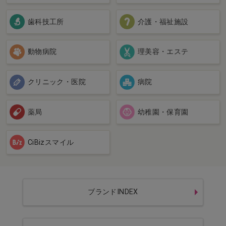
歯科技工所
介護・福祉施設
動物病院
理美容・エステ
クリニック・医院
病院
薬局
幼稚園・保育園
CiBizスマイル
ブランドINDEX