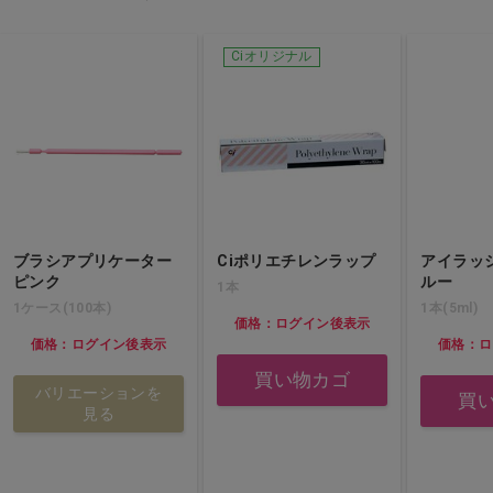
Ciオリジナル
ブラシアプリケーター
Ciポリエチレンラップ
アイラッ
ピンク
ルー
1本
1ケース(100本)
1本(5ml)
価格：ログイン後表示
価格：ログイン後表示
価格：ロ
買い物カゴ
バリエーションを
買
見る