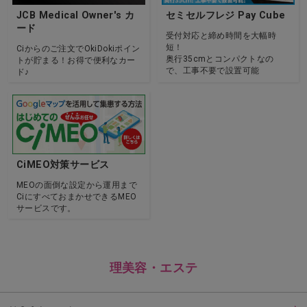
JCB Medical Owner's カ
セミセルフレジ Pay Cube
ード
受付対応と締め時間を大幅時
短！
Ciからのご注文でOkiDokiポイン
奥行35cmとコンパクトなの
トが貯まる！お得で便利なカー
で、工事不要で設置可能
ド♪
CiMEO対策サービス
MEOの面倒な設定から運用まで
CiにすべておまかせできるMEO
サービスです。
理美容・エステ