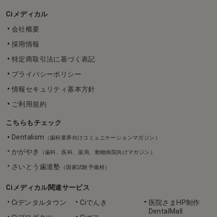
Ciメディカル
会社概要
採用情報
特定商取引法に基づく表記
プライバシーポリシー
情報セキュリティ基本方針
ご利用規約
こちらもチェック
Dentalism
（歯科業界向けコミュニケーションマガジン）
かがやき
（歯科、医科、薬局、動物病院向けマガジン）
さいとう歯道塾
（国家試験予備校）
Ciメディカル関連サービス
Ciデンタルタウン
Ciでんき
医院さまHP制作
DentalMall