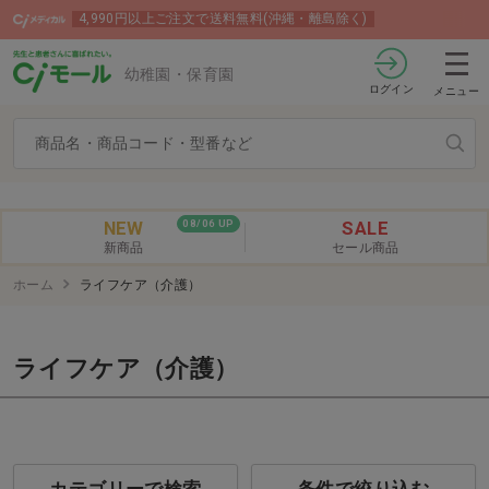
4,990円以上ご注文で送料無料(沖縄・離島除く)
幼稚園・保育園
ログイン
メニュー
NEW
SALE
08/06 UP
新商品
セール商品
ホーム
ライフケア（介護）
ライフケア（介護）