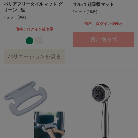
バリアフリータイルマット グ
サルバ 超吸収マット
リーン…他
1セット(10枚)
1セット(8枚)
価格：ログイン後表示
価格：ログイン後表示
買い物カゴ
バリエーションを見る