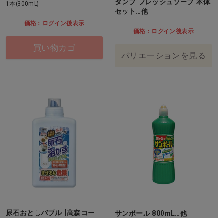
タンプ フレッシュソープ 本体
1本(300mL)
セット…他
価格：ログイン後表示
価格：ログイン後表示
買い物カゴ
バリエーションを見る
尿石おとしバブル [高森コー
サンポール 800mL…他