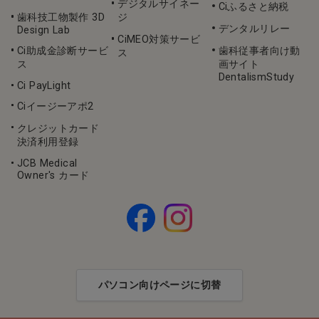
デジタルサイネー
Ciふるさと納税
歯科技工物製作 3D
ジ
デンタルリレー
Design Lab
CiMEO対策サービ
Ci助成金診断サービ
歯科従事者向け動
ス
ス
画サイト
DentalismStudy
Ci PayLight
Ciイージーアポ2
クレジットカード
決済利用登録
JCB Medical
Owner's カード
パソコン向けページに切替