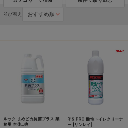
カテゴリーで検索
条件で絞り込む
並び替え
ルック まめピカ抗菌プラス 業
R’S PRO 酸性トイレクリーナ
務用 本体…他
ー [リンレイ]