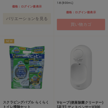
1本(800mL)
価格：ログイン後表示
価格：ログイン後表示
バリエーションを見る
買い物カゴ
NEW
スクラビングバブル らくらく
Vセーブ(便座除菌クリーナー)
トイレ掃除セット
[花王] ディスペンサーV300