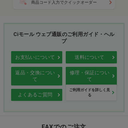
商品コード入力でクイックオーダー
Ciモール ウェブ通販のご利用ガイド・ヘル
プ
お支払いについて
送料について
返品・交換につい
修理・保証につい
て
て
ご利用ガイドを詳しく見
よくあるご質問
る
FAXでのご注文