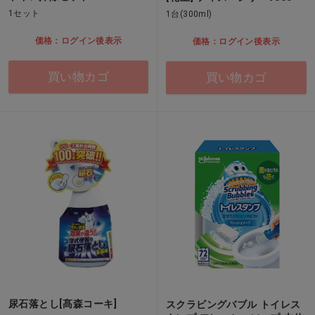
1セット
1台(300ml)
価格：ログイン後表示
価格：ログイン後表示
買い物カゴ
買い物カゴ
尿石落とし[髙森コーキ]
スクラビングバブル トイレス