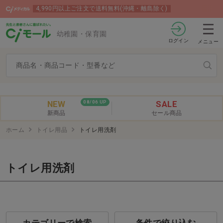
4,990円以上ご注文で送料無料(沖縄・離島除く)
幼稚園・保育園
ログイン
メニュー
NEW
SALE
08/06 UP
新商品
セール商品
ホーム
トイレ用品
トイレ用洗剤
トイレ用洗剤