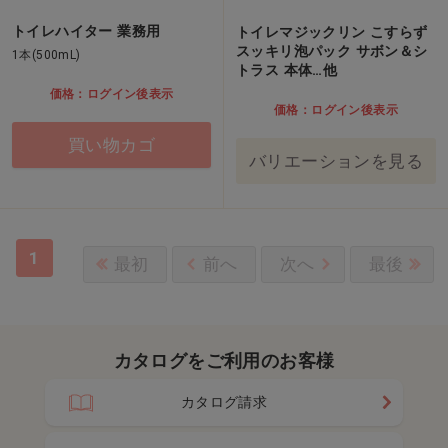
トイレハイター 業務用
トイレマジックリン こすらず
スッキリ泡パック サボン＆シ
1本(500mL)
トラス 本体…他
価格：ログイン後表示
価格：ログイン後表示
買い物カゴ
バリエーションを見る
1
最初
前へ
次へ
最後
カタログをご利用のお客様
カタログ請求