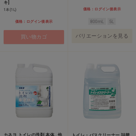
キ]
価格：ログイン後表示
1本(1L)
800mL
5L
価格：ログイン後表示
バリエーションを見る
買い物カゴ
カネヨ トイレの洗剤 本体…他
トイレ・バスクリーナー 詰替