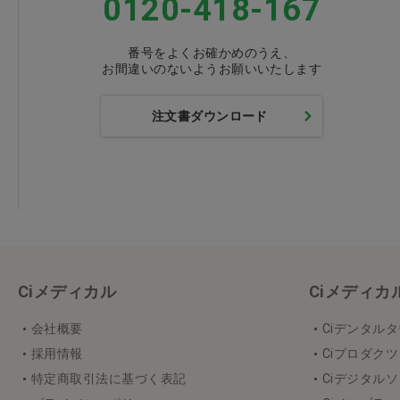
0120-418-167
番号をよくお確かめのうえ、
お間違いのないようお願いいたします
注文書ダウンロード
Ciメディカル
Ciメディ
会社概要
Ciデンタル
採用情報
Ciプロダクツ
特定商取引法に基づく表記
Ciデジタル