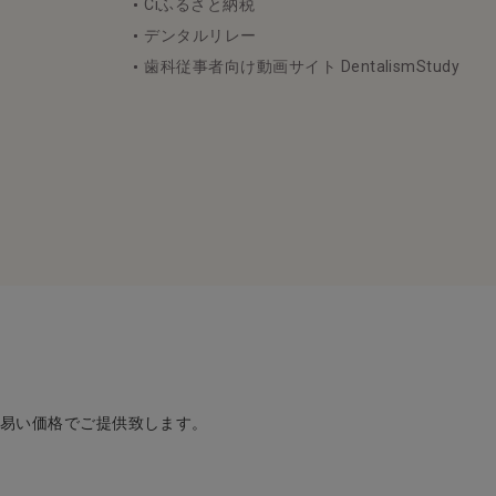
Ciふるさと納税
デンタルリレー
歯科従事者向け動画サイト DentalismStudy
め易い価格でご提供致します。