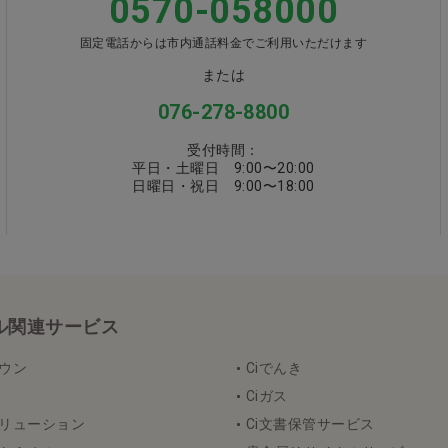
0570-058000
固定電話からは市内通話料金でご利用いただけます
または
076-278-8800
受付時間：
平日・土曜日 9:00〜20:00
日曜日・祝日 9:00〜18:00
カル関連サービス
タウン
Ciでんき
Ciガス
ソリューション
Ci文書保管サービス