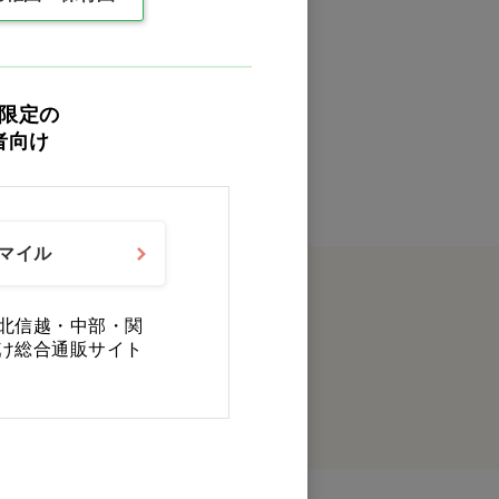
0件
最後
限定の
者向け
スマイル
北信越・中部・関
け総合通販サイト
クイックオーダー