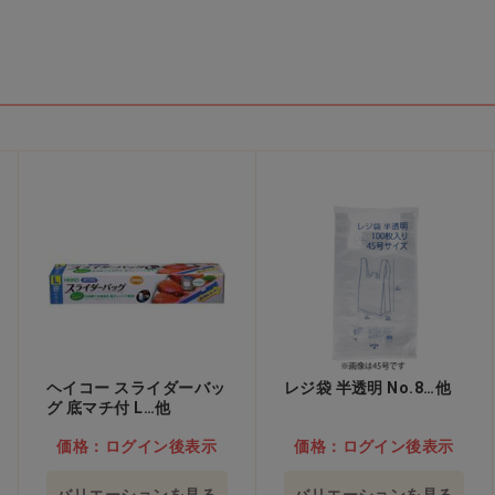
ヘイコー スライダーバッ
レジ袋 半透明 No.8…他
グ 底マチ付 L…他
価格：ログイン後表示
価格：ログイン後表示