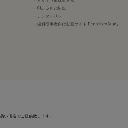
さがそう歯医者さん
Ciふるさと納税
デンタルリレー
歯科従事者向け動画サイト DentalismStudy
め易い価格でご提供致します。