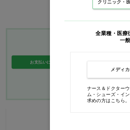
クリニック・
訳あり
全業種・医療
一
お支払いについて
送料について
メディカ
ナース＆ドクターウ
ム・シューズ・イン
求めの方はこちら。
FAXでのご注文