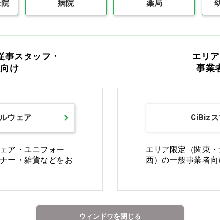
医院
病院
薬局
従事スタッフ・
エリア
般向け
事業
Ciモール ウェブ通販のご利用ガイド・ヘル
返品・交換について
修理
ルウェア
CiBiz
ご利用ガイドを詳しく見る
ェア・ユニフォー
エリア限定（関東・
ナー・雑貨などをお
西）の一般事業者向
お電話でお問い合わせ
ウィンドウを閉じる