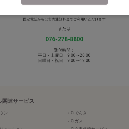
0570-058000
固定電話からは市内通話料金でご利用いただけます
または
076-278-8800
受付時間：
平日・土曜日 9:00〜20:00
日曜日・祝日 9:00〜18:00
カル関連サービス
タウン
Ciでんき
Ciガス