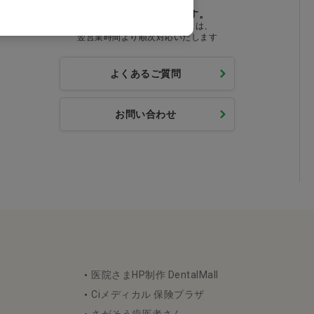
24時間受付しております。
営業時間外のお問い合わせには、
翌営業時間より順次対応いたします
よくあるご質問
お問い合わせ
医院さまHP制作 DentalMall
Ciメディカル 保険プラザ