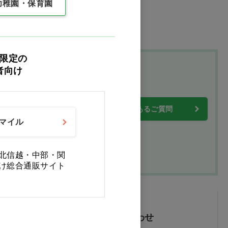
幼稚園・保育園
限定の
者向け
プ
・保証について
よくあるご質問
スマイル
北信越・中部・関
け総合通販サイト
メールでお問い合わせ