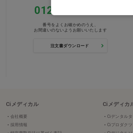
0120-418-167
番号をよくお確かめのうえ、
お間違いのないようお願いいたします
注文書ダウンロード
Ciメディカル
Ciメディ
会社概要
Ciデンタル
採用情報
Ciプロダクツ