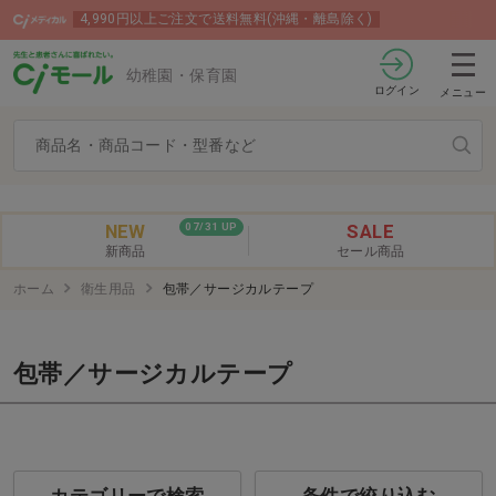
4,990円以上ご注文で送料無料(沖縄・離島除く)
幼稚園・保育園
ログイン
メニュー
NEW
SALE
07/31 UP
新商品
セール商品
ホーム
衛生用品
包帯／サージカルテープ
包帯／サージカルテープ