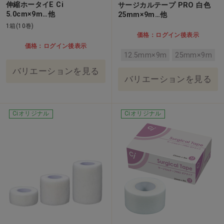
伸縮ホータイE Ci
サージカルテープ PRO 白色
5.0cm×9m…他
25mm×9m…他
1箱(10巻)
価格：ログイン後表示
価格：ログイン後表示
12.5mm×9m
25mm×9m
バリエーションを見る
バリエーションを見る
Ciオリジナル
Ciオリジナル