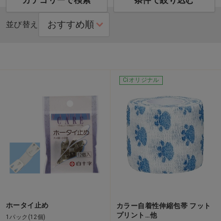
カテゴリーで検索
条件で絞り込む
並び替え
Ciオリジナル
ホータイ止め
カラー自着性伸縮包帯 フット
プリント…他
1パック(12個)