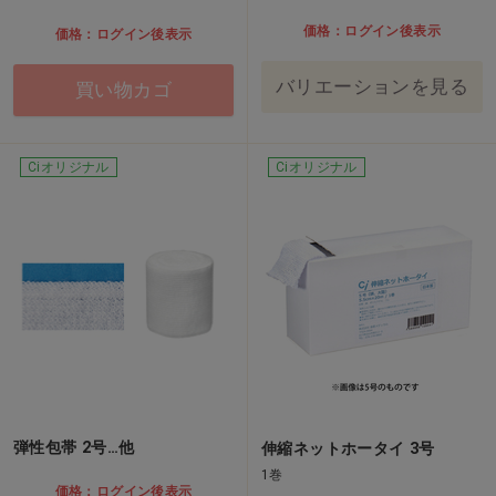
価格：ログイン後表示
価格：ログイン後表示
バリエーションを見る
買い物カゴ
Ciオリジナル
Ciオリジナル
弾性包帯 2号…他
伸縮ネットホータイ 3号
1巻
価格：ログイン後表示