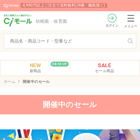
4,990円以上ご注文で送料無料(沖縄・離島除く)
幼稚園・保育園
ログイン
メニュー
NEW
SALE
08/06 UP
新商品
セール商品
ホーム
開催中のセール
開催中のセール