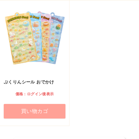
ぷくりんシール おでかけ
価格：ログイン後表示
買い物カゴ