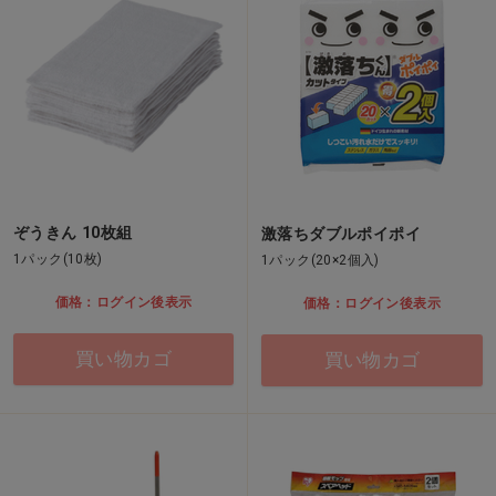
ぞうきん 10枚組
激落ちダブルポイポイ
1パック(10枚)
1パック(20×2個入)
価格：ログイン後表示
価格：ログイン後表示
買い物カゴ
買い物カゴ