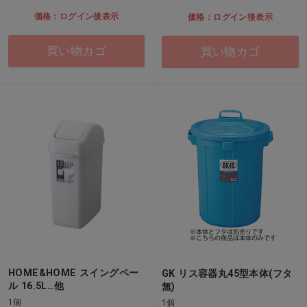
価格：ログイン後表示
価格：ログイン後表示
買い物カゴ
買い物カゴ
HOME&HOME スイングペー
GK リス容器丸45型本体(フタ
ル 16.5L…他
無)
1個
1個