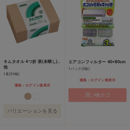
キムタオル 4つ折 茶(未晒し)…
エアコンフィルター 40×80cm
他
1パック(3枚)
1束(50枚)
価格：ログイン後表示
価格：ログイン後表示
買い物カゴ
バリエーションを見る