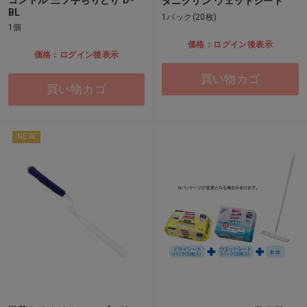
コンドル 三ツ手ちりとり D-
ダニクリン ウェットシート
BL
1パック(20枚)
1個
価格：ログイン後表示
価格：ログイン後表示
買い物カゴ
買い物カゴ
NEW