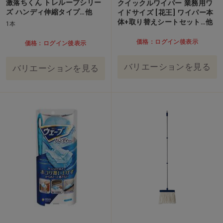
激落ちくん トレループシリー
クイックルワイパー 業務用ワ
ズ ハンディ伸縮タイプ…他
イドサイズ [花王] ワイパー本
体+取り替えシートセット…他
1本
価格：ログイン後表示
価格：ログイン後表示
バリエーションを見る
バリエーションを見る