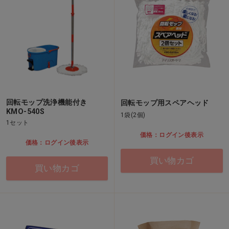
回転モップ洗浄機能付き
回転モップ用スペアヘッド
KMO-540S
1袋(2個)
1セット
価格：ログイン後表示
価格：ログイン後表示
買い物カゴ
買い物カゴ