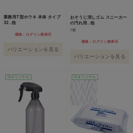
業務用T型ホウキ 本体 タイプ
おそうじ消しゴム スニーカー
32…他
の汚れ用…他
1個
価格：ログイン後表示
価格：ログイン後表示
バリエーションを見る
バリエーションを見る
Ciオリジナル
Ciオリジナル