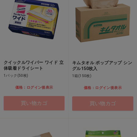
クイックルワイパー ワイド 立
キムタオル ポップアップ シン
体吸着ドライシート
グル150枚入
1パック(50枚)
1箱(150枚)
価格：ログイン後表示
価格：ログイン後表示
買い物カゴ
買い物カゴ