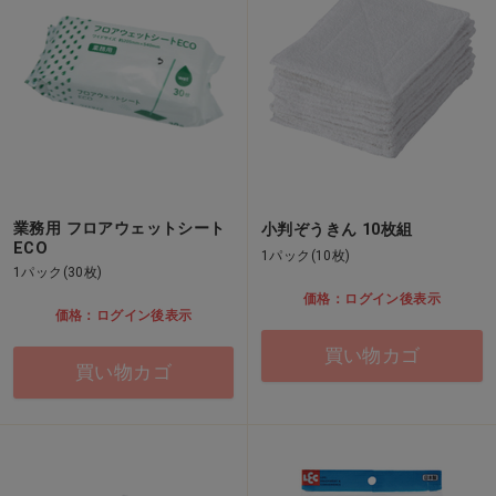
業務用 フロアウェットシート
小判ぞうきん 10枚組
ECO
1パック(10枚)
1パック(30枚)
価格：ログイン後表示
価格：ログイン後表示
買い物カゴ
買い物カゴ