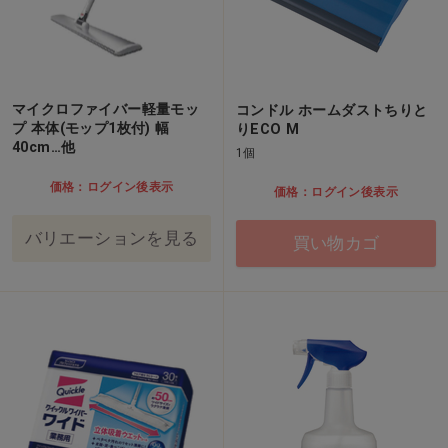
マイクロファイバー軽量モッ
コンドル ホームダストちりと
プ 本体(モップ1枚付) 幅
りECO M
40cm…他
1個
価格：ログイン後表示
価格：ログイン後表示
バリエーションを見る
買い物カゴ