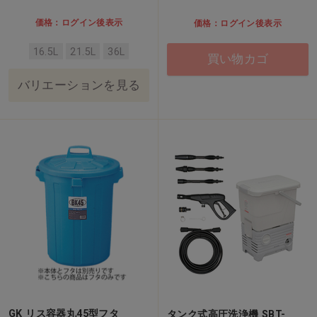
価格：ログイン後表示
価格：ログイン後表示
16.5L
21.5L
36L
買い物カゴ
バリエーションを見る
GK リス容器丸45型フタ
タンク式高圧洗浄機 SBT-