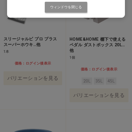
ウィンドウを閉じる
スリージャルビ プロ プラス
HOME&HOME 棚下で使える
スーパーホウキ…他
ペダル ダストボックス 20L…
他
1本
1個
価格：ログイン後表示
価格：ログイン後表示
バリエーションを見る
20L
35L
45L
バリエーションを見る