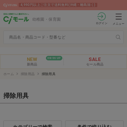
4,990円以上ご注文で送料無料(沖縄・離島除く)
幼稚園・保育園
ログイン
メニュー
NEW
SALE
08/06 UP
新商品
セール商品
ホーム
掃除用品
掃除用具
掃除用具