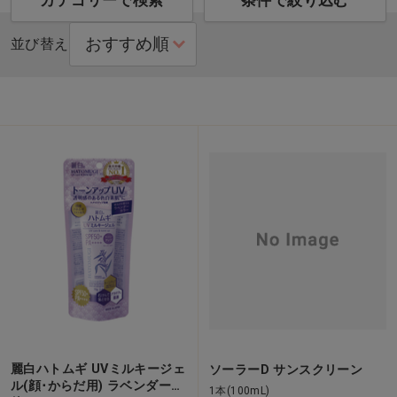
カテゴリーで検索
条件で絞り込む
並び替え
麗白ハトムギ UVミルキージェ
ソーラーD サンスクリーン
ル(顔･からだ用) ラベンダー…
1本(100mL)