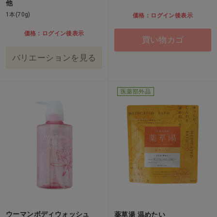
他
1本(70g)
価格：ログイン後表示
価格：ログイン後表示
買い物カゴ
バリエーションを見る
医薬部外品
ウーマンボディウォッシュ
薬草湯 温めたい