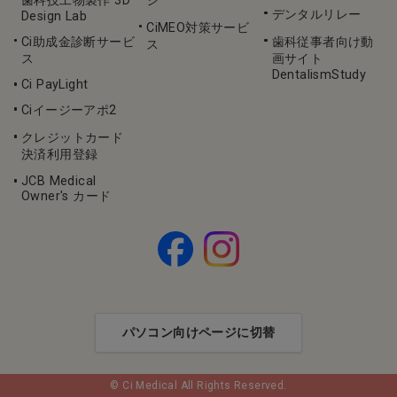
デンタルリレー
Design Lab
CiMEO対策サービ
Ci助成金診断サービ
歯科従事者向け動
ス
ス
画サイト
DentalismStudy
Ci PayLight
Ciイージーアポ2
クレジットカード
決済利用登録
JCB Medical
Owner's カード
パソコン向けページに切替
© Ci Medical All Rights Reserved.