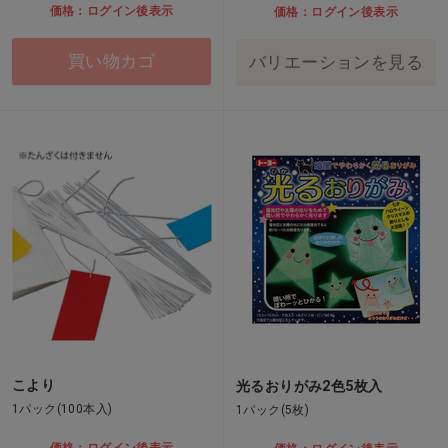
価格：ログイン後表示
価格：ログイン後表示
買い物カゴ
バリエーションを見る
こより
光るおりがみ2色5枚入
1パック(100本入)
1パック(5枚)