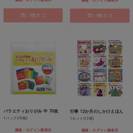
価格：ログイン後表示
価格：ログイン後表示
買い物カゴ
買い物カゴ
バラエティおりがみ 中 70枚
行事 12か月のしかけえほん
1パック(70枚)
1セット(12巻)
価格：ログイン後表示
価格：ログイン後表示