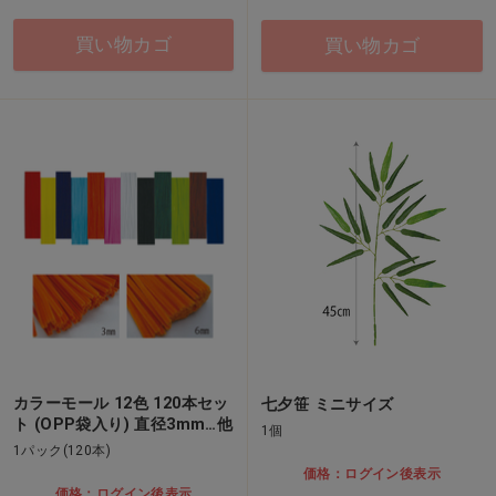
買い物カゴ
買い物カゴ
カラーモール 12色 120本セッ
七夕笹 ミニサイズ
ト (OPP袋入り) 直径3mm…他
1個
1パック(120本)
価格：ログイン後表示
価格：ログイン後表示