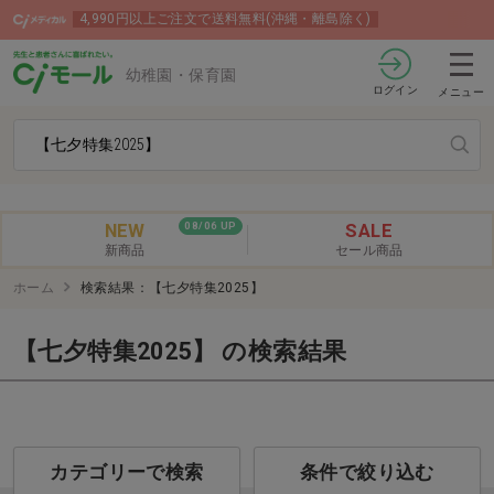
4,990円以上ご注文で送料無料(沖縄・離島除く)
幼稚園・保育園
ログイン
メニュー
NEW
SALE
08/06 UP
新商品
セール商品
ホーム
検索結果：【七夕特集2025】
【七夕特集2025】 の検索結果
カテゴリーで検索
条件で絞り込む