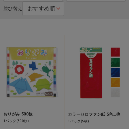
並び替え
おりがみ 500枚
カラーセロファン紙 5色…他
1パック(500枚)
1パック(5枚)