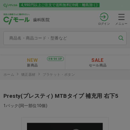
4,990円以上ご注文で送料無料(沖縄・離島除く)
歯科医院
ログイン
メニュー
NEW
SALE
08/06 UP
新商品
セール商品
ホーム
矯正器材
ブラケット・ボタン
Presty(プレスティ) MTBタイプ 補充用 右下5
1パック(同一部位10個)