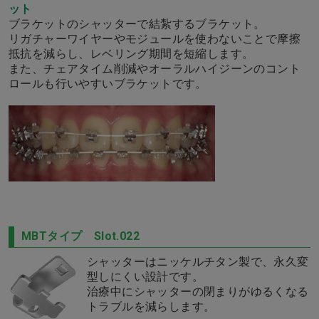
ット
ブラケットのシャッターで結紮するブラケット。
リガチャーワイヤーやモジュールを使わないことで摩擦
抵抗を減らし、レベリング期間を短縮します。
また、チェアタイム削減やオーラルハイジーンのコント
ロールも行いやすいブラケットです。
MBTタイプ Slot.022
シャッターはニッケルチタン製で、永久変
型しにくい設計です。
治療中にシャッターの閉まりがゆるくなる
トラブルを減らします。