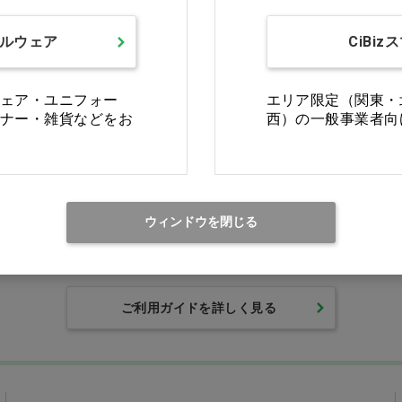
ルウェア
CiBiz
ェア・ユニフォー
エリア限定（関東・
ナー・雑貨などをお
西）の一般事業者向
Ciモール ウェブ通販のご利用ガイド・ヘル
ウィンドウを閉じる
返品・交換について
修理
ご利用ガイドを詳しく見る