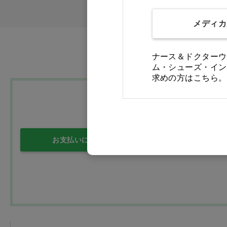
メディカ
ナース＆ドクターウ
ム・シューズ・イン
求めの方はこちら。
お支払いについて
送料について