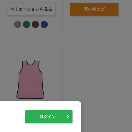
バリエーションを見る
買い物カゴ
レントゲン防護エプロン
後止めタイプ ピンク…他
ログイン
価格：ログイン後表示