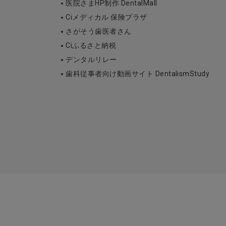
医院さまHP制作 DentalMall
Ciメディカル 保険プラザ
さがそう歯医者さん
Ciふるさと納税
デンタルリレー
歯科従事者向け動画サイト DentalismStudy