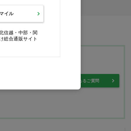
スマイル
北信越・中部・関
け総合通販サイト
プ
・保証について
よくあるご質問