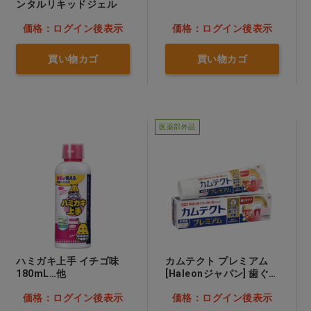
ンタルリキッドジェル
価格：ログイン後表示
価格：ログイン後表示
買い物カゴ
買い物カゴ
医薬部外品
ハミガキ上手 イチゴ味
カムテクト プレミアム
180mL…他
[Haleonジャパン] 歯ぐき
ケア…他
価格：ログイン後表示
価格：ログイン後表示