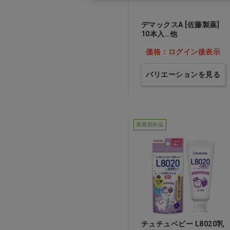
デマックスA [佐藤製薬]
10本入…他
価格：ログイン後表示
バリエーションを見る
医薬部外品
チュチュベビー L8020乳