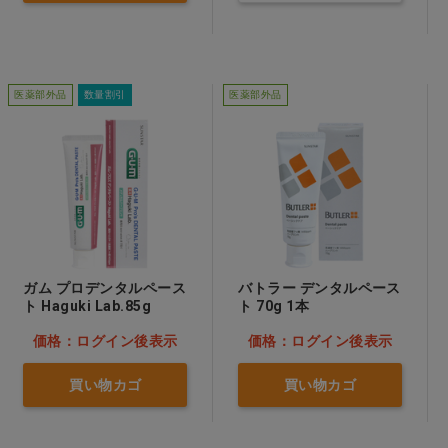
医薬部外品
数量割引
医薬部外品
ガム プロデンタルペース
バトラー デンタルペース
ト Haguki Lab.85g
ト 70g 1本
価格：ログイン後表示
価格：ログイン後表示
買い物カゴ
買い物カゴ