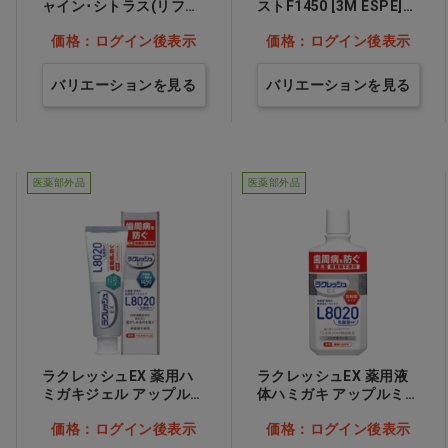
ャイン･シトラス(リフレ
ストF1450 [3M ESPE]
ッシュ)…他
ソフトミント…他
価格：ログイン後表示
価格：ログイン後表示
バリエーションを見る
バリエーションを見る
医薬部外品
医薬部外品
ラクレッシュEX 薬用ハ
ラクレッシュEX 薬用液
ミガキジェル アップルミ
体ハミガキ アップルミン
ント
ト
価格：ログイン後表示
価格：ログイン後表示