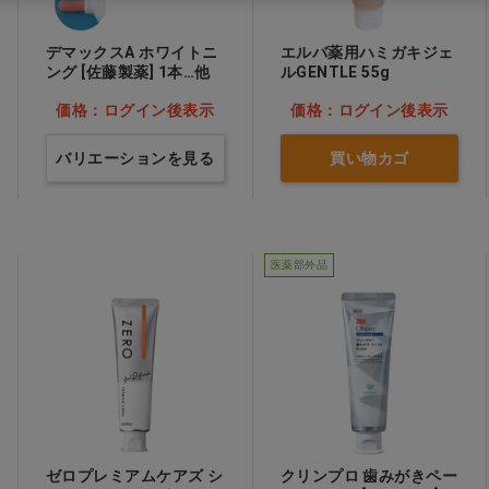
デマックスA ホワイトニ
エルバ薬用ハミガキジェ
ング [佐藤製薬] 1本…他
ルGENTLE 55g
価格：ログイン後表示
価格：ログイン後表示
バリエーションを見る
買い物カゴ
医薬部外品
ゼロプレミアムケアズ シ
クリンプロ 歯みがきペー