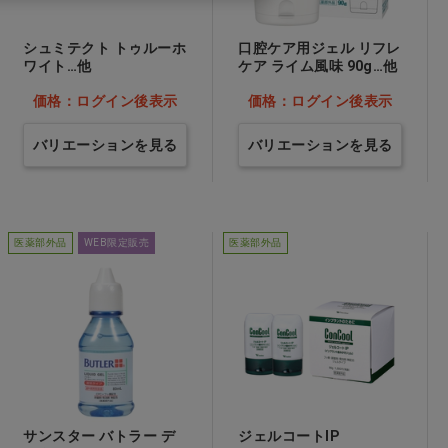
シュミテクト トゥルーホ
口腔ケア用ジェル リフレ
ワイト…他
ケア ライム風味 90g…他
価格：ログイン後表示
価格：ログイン後表示
バリエーションを見る
バリエーションを見る
医薬部外品
WEB限定販売
医薬部外品
サンスター バトラー デ
ジェルコートIP