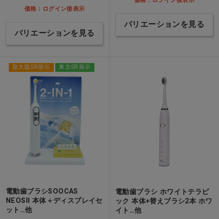
価格：ログイン後表示
バリエーションを見る
バリエーションを見る
新大阪SR展示
東京SR展示
電動歯ブラシSOOCAS
電動歯ブラシ ホワイトテラピ
NEOSII 本体＋ディスプレイセ
ック 本体+替えブラシ2本 ホワ
ット…他
イト…他