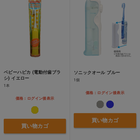
ベビーハピカ (電動付歯ブラ
ソニックオール ブルー
シ) イエロー
1個
1本
価格：ログイン後表示
価格：ログイン後表示
買い物カゴ
買い物カゴ