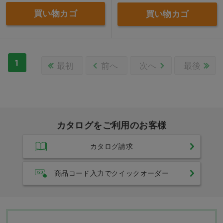
買い物カゴ
買い物カゴ
1
最初
前へ
次へ
最後
カタログをご利用のお客様
カタログ請求
商品コード入力でクイックオーダー