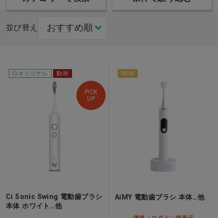
並び替え
Ciオリジナル
動画
NEW
PICK
UP
Ci Sonic Swing 電動歯ブラシ
AiMY 電動歯ブラシ 本体…他
本体 ホワイト…他
価格：ログイン後表示