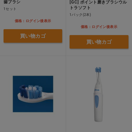
歯ブラシ
[GC] ポイント磨きブラシウル
トラソフト
1セット
1パック(2本)
価格：ログイン後表示
価格：ログイン後表示
買い物カゴ
買い物カゴ