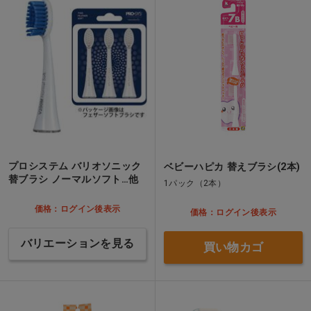
プロシステム バリオソニック
ベビーハピカ 替えブラシ(2本)
替ブラシ ノーマルソフト…他
1パック（2本）
価格：ログイン後表示
価格：ログイン後表示
バリエーションを見る
買い物カゴ