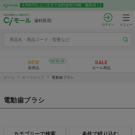
4,990円以上ご注文で送料無料(沖縄・離島除く)
歯科医院
ログイン
メニュー
NEW
SALE
08/06 UP
新商品
セール商品
ホーム
オーラルケア
電動歯ブラシ
電動歯ブラシ
カテゴリーで検索
条件で絞り込む