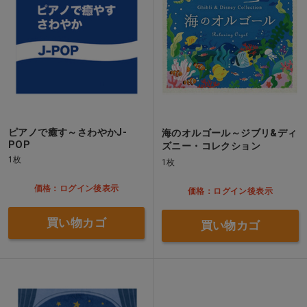
ピアノで癒す～さわやかJ-
海のオルゴール～ジブリ&ディ
POP
ズニー・コレクション
1枚
1枚
価格：ログイン後表示
価格：ログイン後表示
買い物カゴ
買い物カゴ