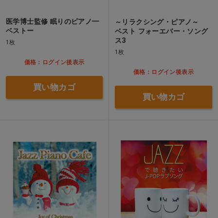
医学博士監修 眠りのピアノ━
～リラクシング・ピアノ～
ベストー
ベスト フォーエバー・ソング
ス3
1枚
1枚
価格：ログイン後表示
価格：ログイン後表示
買い物カゴ
買い物カゴ