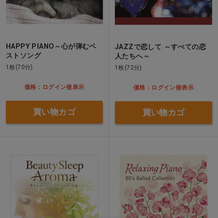
HAPPY PIANO～心が弾むベ
JAZZで恋して ～すべての恋
ストソング
人たちへ～
1枚(70分)
1枚(72分)
価格：ログイン後表示
価格：ログイン後表示
買い物カゴ
買い物カゴ