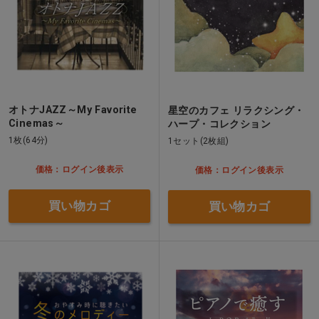
オトナJAZZ～My Favorite
星空のカフェ リラクシング・
Cinemas～
ハープ・コレクション
1枚(64分)
1セット(2枚組)
価格：ログイン後表示
価格：ログイン後表示
買い物カゴ
買い物カゴ