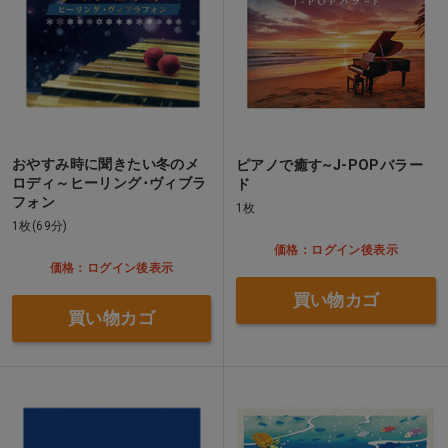
おやすみ時に聞きたい冬のメ
ピアノで癒す~J-POPバラー
ロディ～ヒーリング･ヴィブラ
ド
フォン
1枚
1枚(69分)
価格：ログイン後表示
価格：ログイン後表示
買い物カゴ
買い物カゴ