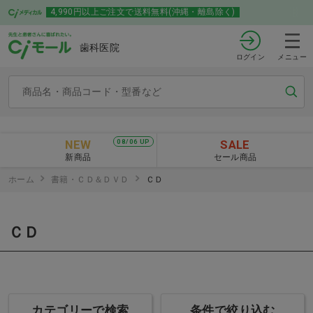
4,990円以上ご注文で送料無料(沖縄・離島除く)
歯科医院
ログイン
メニュー
NEW
SALE
08/06 UP
新商品
セール商品
ホーム
書籍・ＣＤ＆ＤＶＤ
ＣＤ
ＣＤ
カテゴリーで検索
条件で絞り込む