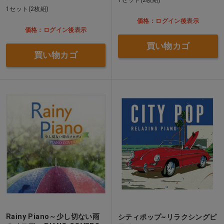
1セット(2枚組)
価格：ログイン後表示
価格：ログイン後表示
買い物カゴ
買い物カゴ
Rainy Piano～少し切ない雨
シティポップ~リラクシングピ