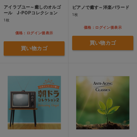
アイラブユー～癒しのオルゴ
ピアノで癒す～洋楽バラード
ール J-POPコレクション
1枚
1枚
価格：ログイン後表示
価格：ログイン後表示
買い物カゴ
買い物カゴ