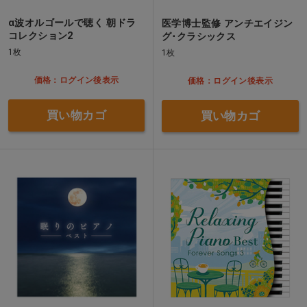
α波オルゴールで聴く 朝ドラ
医学博士監修 アンチエイジン
コレクション2
グ･クラシックス
1枚
1枚
価格：ログイン後表示
価格：ログイン後表示
買い物カゴ
買い物カゴ