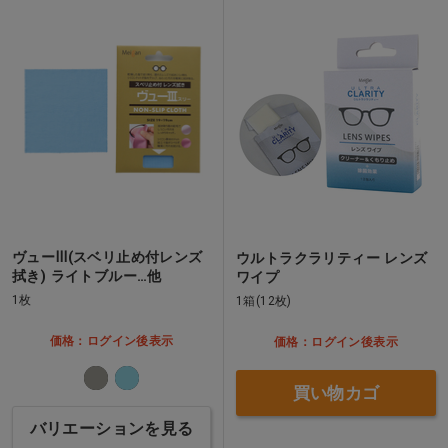
ヴューⅢ(スベリ止め付レンズ
ウルトラクラリティー レンズ
拭き) ライトブルー…他
ワイプ
1枚
1箱(12枚)
価格：ログイン後表示
価格：ログイン後表示
買い物カゴ
バリエーションを見る