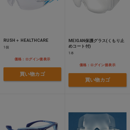
RUSH＋ HEALTHCARE
MEIGAN保護グラス(くもり止
めコート付)
1個
1本
価格：ログイン後表示
価格：ログイン後表示
買い物カゴ
買い物カゴ