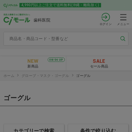
4,990円以上ご注文で送料無料(沖縄・離島除く)
歯科医院
ログイン
メニュー
NEW
SALE
08/06 UP
新商品
セール商品
ホーム
グローブ・マスク・ゴーグル
ゴーグル
ゴーグル
カテゴリーで検索
条件で絞り込む