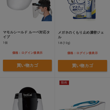
マモルシールド ルーペ対応タ
メガネのくもり止め濃密ジェ
イプ
ル
1個
1本(10g)
価格：ログイン後表示
価格：ログイン後表示
買い物カゴ
買い物カゴ
動画