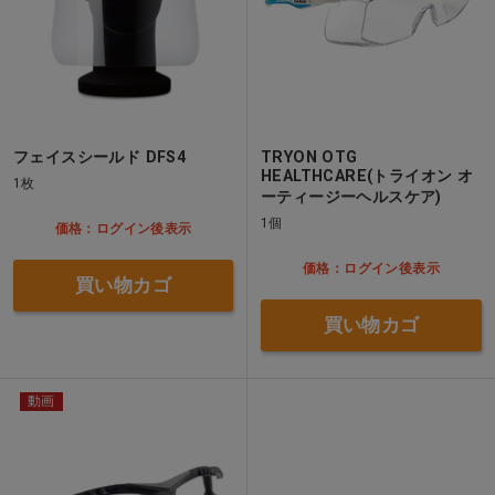
フェイスシールド DFS4
TRYON OTG
HEALTHCARE(トライオン オ
1枚
ーティージーヘルスケア)
1個
価格：ログイン後表示
価格：ログイン後表示
買い物カゴ
買い物カゴ
動画