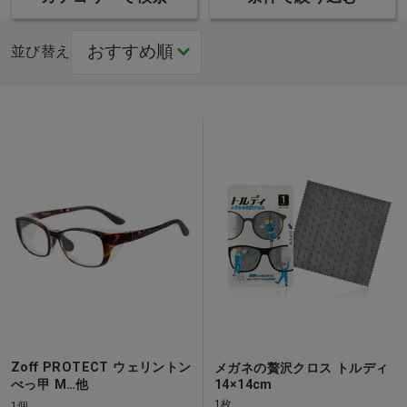
並び替え
Zoff PROTECT ウェリントン
メガネの贅沢クロス トルディ
べっ甲 M…他
14×14cm
1枚
1個