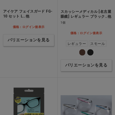
アイケア フェイスガード FG-
スカッシーメディカル [名古屋
10 セット L…他
眼鏡] レギュラー ブラック…他
1個
価格：ログイン後表示
価格：ログイン後表示
バリエーションを見る
レギュラー
スモール
バリエーションを見る