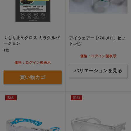
くもり止めクロス ミラクルバ
アイウェアー [パルメロ] セッ
ージョン
ト…他
1枚
価格：ログイン後表示
価格：ログイン後表示
バリエーションを見る
買い物カゴ
動画
動画