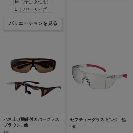
M（男性･女性用）
L（フリーサイズ）
バリエーションを見る
ハネ上げ機能付カバーグラス
セフティーグラス ピンク…他
ブラウン…他
1個
1個