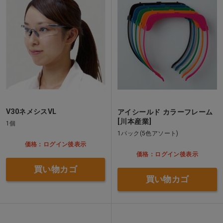
V30ネメシスVL
アイシールド カラーフレーム
[川本産業]
1個
1パック(5色アソート)
価格：ログイン後表示
価格：ログイン後表示
買い物カゴ
買い物カゴ