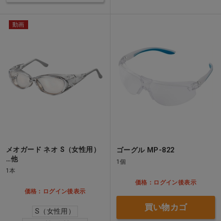
動画
メオガード ネオ S（女性用）
ゴーグル MP-822
…他
1個
1本
価格：ログイン後表示
価格：ログイン後表示
買い物カゴ
S（女性用）