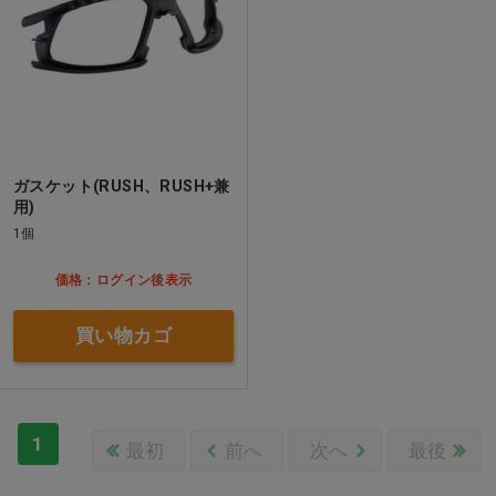
ガスケット(RUSH、RUSH+兼
用)
1個
価格：ログイン後表示
買い物カゴ
1
最初
前へ
次へ
最後