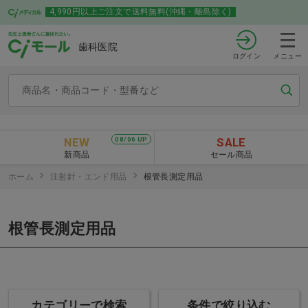
4,990円以上ご注文で送料無料(沖縄・離島除く)
歯科医院
ログイン
メニュー
NEW
SALE
08/06 UP
新商品
セール商品
ホーム
注射針・エンド用品
根管長測定用品
根管長測定用品
カテゴリーで検索
条件で絞り込む