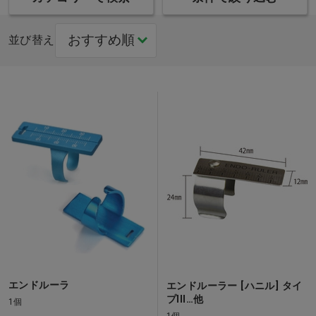
並び替え
エンドルーラ
エンドルーラー [ハニル] タイ
プIII…他
1個
1個