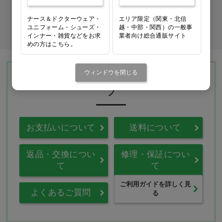
ナース＆ドクターウェア・
エリア限定（関東・北信
商品コード入力でクイックオーダー
ユニフォーム・シューズ・
越・中部・関西）の一般事
インナー・雑貨などをお求
業者向け総合通販サイト
めの方はこちら。
ウィンドウを閉じる
Ciモール ウェブ通販のご利用ガイド・ヘル
プ
お支払いについて
送料について
返品・交換につい
修理・保証につい
て
て
ご利用ガイドを詳しく見
よくあるご質問
る