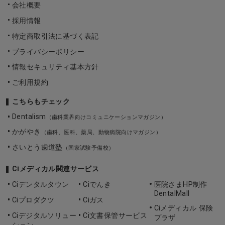
会社概要
採用情報
特定商取引法に基づく表記
プライバシーポリシー
情報セキュリティ基本方針
ご利用規約
こちらもチェック
Dentalism
（歯科業界向けコミュニケーションマガジン）
かがやき
（歯科、医科、薬局、動物病院向けマガジン）
さいとう歯道塾
（国家試験予備校）
Ciメディカル関連サービス
Ciデンタルタウン
Ciでんき
医院さまHP制作
DentalMall
Ciプロダクツ
Ciガス
Ciメディカル 保険
Ciデジタルソリュー
Ci文書保管サービス
プラザ