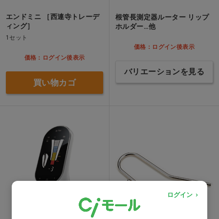
エンドミニ ［西連寺トレーデ
根管長測定器ルーター リップ
ィング］
ホルダー…他
1セット
価格：ログイン後表示
価格：ログイン後表示
バリエーションを見る
買い物カゴ
ログイン