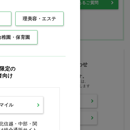
・保証について
よくあるご質問
理美容・エステ
幼稚園・保育園
メールでお問い合わせ
限定の
者向け
24時間受付しております。
営業時間外のお問い合わせには、
翌営業時間より順次対応いたします
よくあるご質問
スマイル
お問い合わせ
北信越・中部・関
け総合通販サイト