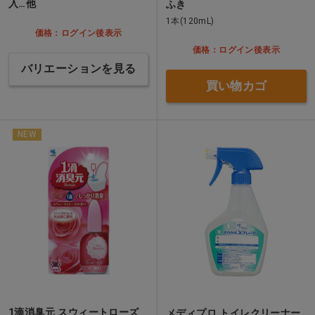
入…他
ふき
1本(120mL)
価格：ログイン後表示
価格：ログイン後表示
バリエーションを見る
買い物カゴ
NEW
1滴消臭元 スウィートローズ
メディプロ トイレクリーナー