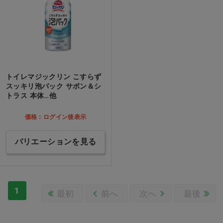
トイレマジックリン こすらず
スッキリ泡パック サボン＆シ
トラス 本体…他
価格：ログイン後表示
バリエーションを見る
1
最初
前へ
次へ
最後