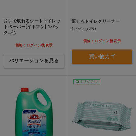
片手で取れるシートトイレッ
流せるトイレクリーナー
トペーパー[イトマン] 1パッ
1パック(30枚)
ク…他
価格：ログイン後表示
価格：ログイン後表示
買い物カゴ
バリエーションを見る
Ciオリジナル