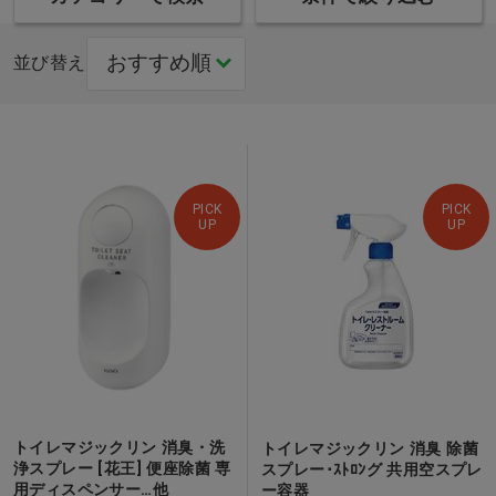
並び替え
PICK
PICK
UP
UP
トイレマジックリン 消臭・洗
トイレマジックリン 消臭 除菌
浄スプレー [花王] 便座除菌 専
スプレー･ｽﾄﾛﾝグ 共用空スプレ
用ディスペンサー…他
ー容器