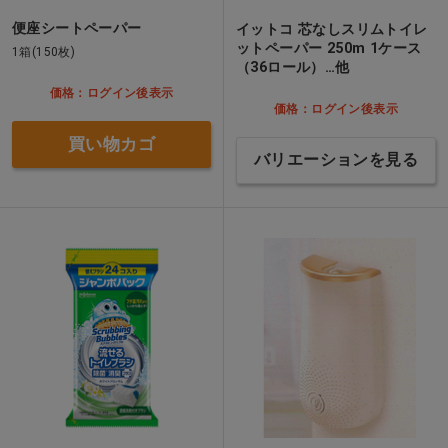
便座シートペーパー
イットコ 芯なしスリムトイレ
ットペーパー 250m 1ケース
1箱(150枚)
（36ロール）…他
価格：ログイン後表示
価格：ログイン後表示
買い物カゴ
バリエーションを見る