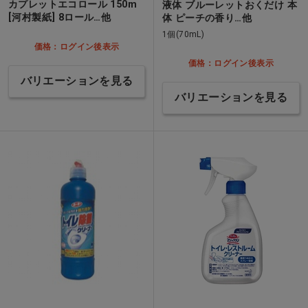
カプレットエコロール 150m
液体 ブルーレットおくだけ 本
[河村製紙] 8ロール…他
体 ピーチの香り…他
1個(70mL)
価格：ログイン後表示
価格：ログイン後表示
バリエーションを見る
バリエーションを見る