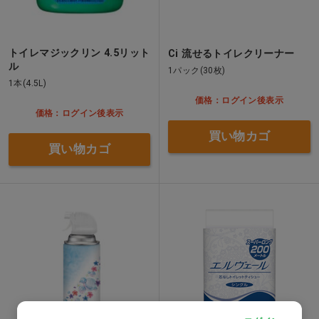
トイレマジックリン 4.5リット
Ci 流せるトイレクリーナー
ル
1パック(30枚)
1本(4.5L)
価格：ログイン後表示
価格：ログイン後表示
買い物カゴ
買い物カゴ