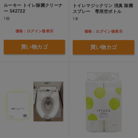
ルーキー トイレ除菌クリーナ
トイレマジックリン 消臭 除菌
ー 542722
スプレー 専用空ボトル
1個
1本
価格：ログイン後表示
価格：ログイン後表示
買い物カゴ
買い物カゴ