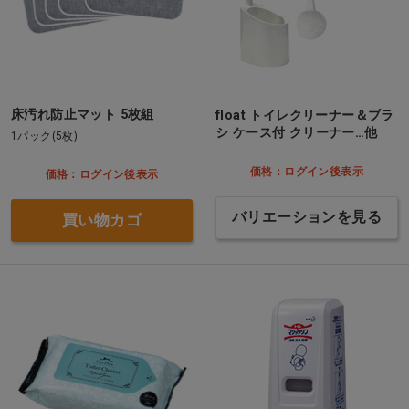
床汚れ防止マット 5枚組
float トイレクリーナー＆ブラ
シ ケース付 クリーナー…他
1パック(5枚)
価格：ログイン後表示
価格：ログイン後表示
バリエーションを見る
買い物カゴ