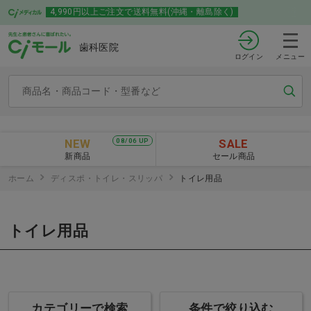
4,990円以上ご注文で送料無料(沖縄・離島除く)
歯科医院
ログイン
メニュー
NEW
SALE
08/06 UP
新商品
セール商品
ホーム
ディスポ・トイレ・スリッパ
トイレ用品
トイレ用品
カテゴリーで検索
条件で絞り込む