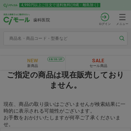
4,990円以上ご注文で送料無料(沖縄・離島除く)
歯科医院
ログイン
メニュー
NEW
SALE
08/06 UP
新商品
セール商品
ご指定の商品は現在販売しており
ません。
現在、商品の取り扱いはございませんが検索結果に一
時的に表示される可能性がございます。
お手数をおかけいたしますが何卒ご了承くださいま
せ。