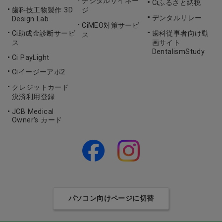
デジタルサイネー
Ciふるさと納税
歯科技工物製作 3D
ジ
デンタルリレー
Design Lab
CiMEO対策サービ
Ci助成金診断サービ
歯科従事者向け動
ス
ス
画サイト
DentalismStudy
Ci PayLight
Ciイージーアポ2
クレジットカード
決済利用登録
JCB Medical
Owner's カード
パソコン向けページに切替