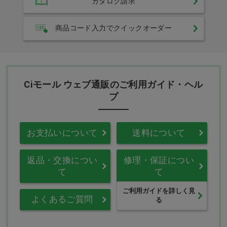
カタログ請求
商品コード入力でクイックオーダー
Ciモール ウェブ通販のご利用ガイド・ヘル
プ
お支払いについて
送料について
返品・交換につい
修理・保証につい
て
て
ご利用ガイドを詳しく見
よくあるご質問
る