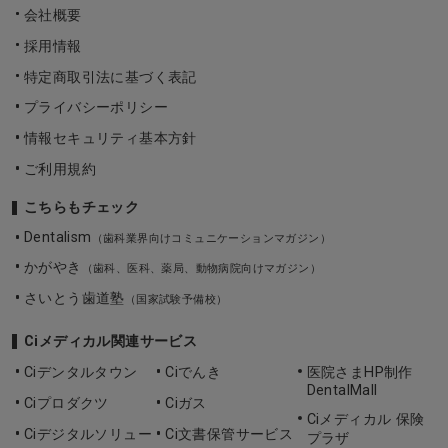
会社概要
採用情報
特定商取引法に基づく表記
プライバシーポリシー
情報セキュリティ基本方針
ご利用規約
こちらもチェック
Dentalism
（歯科業界向けコミュニケーションマガジン）
かがやき
（歯科、医科、薬局、動物病院向けマガジン）
さいとう歯道塾
（国家試験予備校）
Ciメディカル関連サービス
Ciデンタルタウン
Ciでんき
医院さまHP制作
DentalMall
Ciプロダクツ
Ciガス
Ciメディカル 保険
Ciデジタルソリュー
Ci文書保管サービス
プラザ