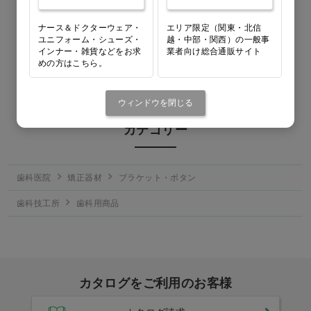
レビューはまだありません
ナース＆ドクターウェア・
エリア限定（関東・北信
ユニフォーム・シューズ・
越・中部・関西）の一般事
インナー・雑貨などをお求
業者向け総合通販サイト
この商品のレビューを書く
めの方はこちら。
ウィンドウを閉じる
カテゴリー
歯科医院
矯正器材
ブラケット・ボタン
歯科技工所
歯科用商品
カタログをご利用のお客様