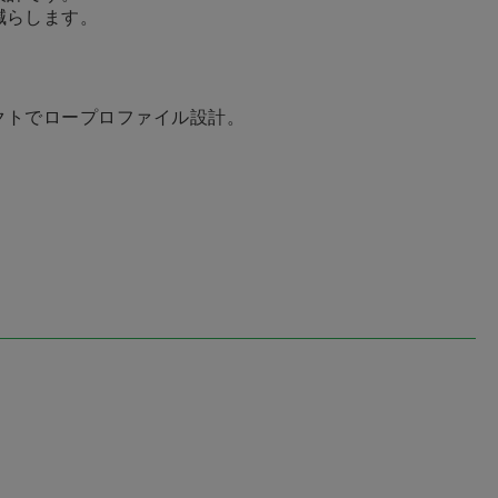
減らします。
クトでロープロファイル設計。