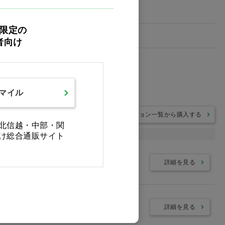
限定の
ｽⅡ)
者向け
スマイル
バリエーション一覧から購入する
北信越・中部・関
ーション
け総合通販サイト
詳細を見る
詳細を見る