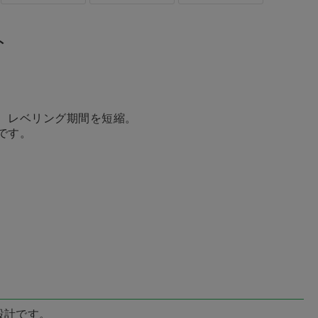
ト
、レベリング期間を短縮。
です。
設計です。