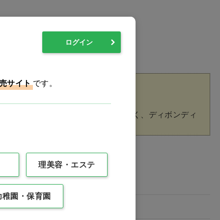
ログイン
売サイト
です。
使えた。
好評だった。途中で脱離することもなく、ディボンディ
理美容・エステ
幼稚園・保育園