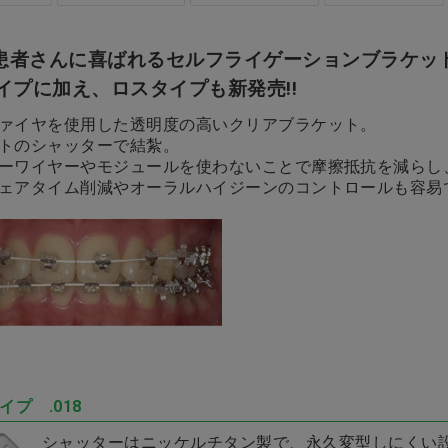
患者さんに喜ばれるセルフライゲーションブラケッ
タイプに加え、ロスタイプも新発売!!
ァイヤを使用した透明度の高いクリアブラケット。
トのシャッターで結紮。
ーワイヤーやモジュールを使わないことで摩擦抵抗を減らし
ェアタイム削減やオーラルハイジーンのコントロールも容易
イプ .018
シャッターはニッケルチタン製で、永久変型しにくい