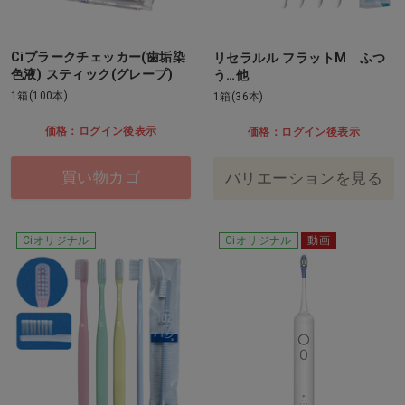
Ciプラークチェッカー(歯垢染
リセラルル フラットM ふつ
色液) スティック(グレープ)
う…他
1箱(100本)
1箱(36本)
価格：ログイン後表示
価格：ログイン後表示
買い物カゴ
バリエーションを見る
Ciオリジナル
Ciオリジナル
動画