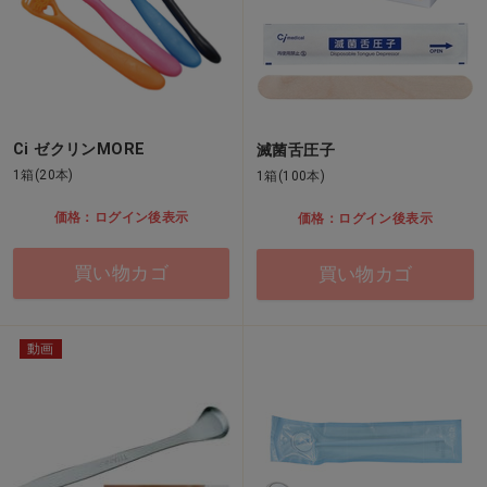
Ci ゼクリンMORE
滅菌舌圧子
1箱(20本)
1箱(100本)
価格：ログイン後表示
価格：ログイン後表示
買い物カゴ
買い物カゴ
動画