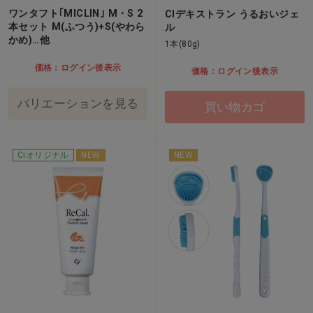
ワンタフト｢MICLIN｣ M・S 2
CIデキストラン うるおいジェ
本セット M(ふつう)+S(やわら
ル
かめ)…他
1本(80g)
価格：ログイン後表示
価格：ログイン後表示
バリエーションを見る
買い物カゴ
Ciオリジナル
NEW
NEW