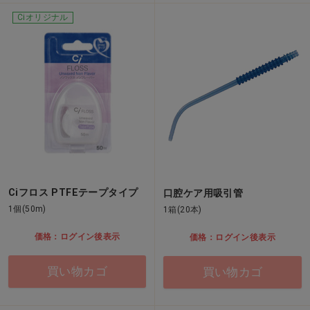
Ciオリジナル
Ciフロス PTFEテープタイプ
口腔ケア用吸引管
1個(50m)
1箱(20本)
価格：ログイン後表示
価格：ログイン後表示
買い物カゴ
買い物カゴ