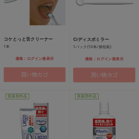
コケとっと舌クリーナー
Ciディスポミラー
1本
1パック(10本/個包装)
価格：ログイン後表示
価格：ログイン後表示
買い物カゴ
買い物カゴ
医薬部外品
医薬部外品