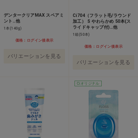
デンタークリアMAX スペアミ
Ci704（フラット毛/ラウンド
ント…他
加工） S やわらかめ 50本(ス
ライドキャップ付)…他
1本(140g)
1箱(50本)
価格：ログイン後表示
価格：ログイン後表示
バリエーションを見る
バリエーションを見る
Ciオリジナル