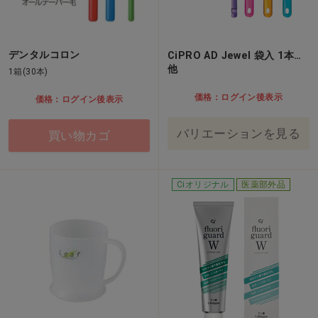
デンタルコロン
CiPRO AD Jewel 袋入 1本…
他
1箱(30本)
価格：ログイン後表示
価格：ログイン後表示
バリエーションを見る
買い物カゴ
Ciオリジナル
医薬部外品