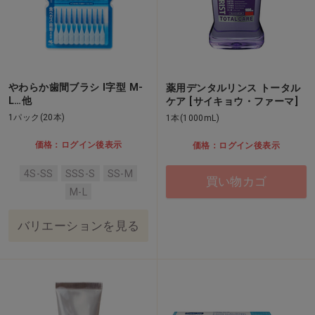
やわらか歯間ブラシ I字型 M-
薬用デンタルリンス トータル
L…他
ケア [サイキョウ・ファーマ]
1パック(20本)
1本(1000mL)
価格：ログイン後表示
価格：ログイン後表示
4S-SS
SSS-S
SS-M
買い物カゴ
M-L
バリエーションを見る