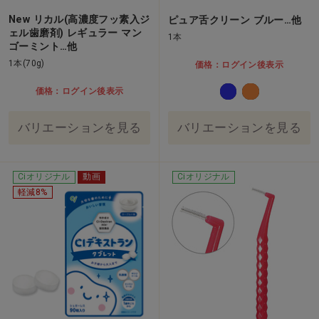
New リカル(高濃度フッ素入ジ
ピュア舌クリーン ブルー…他
ェル歯磨剤) レギュラー マン
1本
ゴーミント…他
1本(70g)
価格：ログイン後表示
価格：ログイン後表示
バリエーションを見る
バリエーションを見る
Ciオリジナル
動画
Ciオリジナル
軽減8%