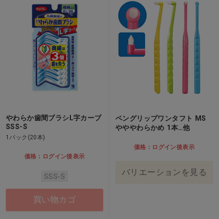
やわらか歯間ブラシL字カーブ
ペングリップワンタフト MS
SSS-S
やややわらかめ 1本…他
1パック(20本)
価格：ログイン後表示
価格：ログイン後表示
バリエーションを見る
SSS-S
買い物カゴ