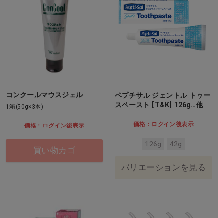
コンクールマウスジェル
ペプチサル ジェントル トゥー
スペースト [T&K] 126g…他
1箱(50g×3本)
価格：ログイン後表示
価格：ログイン後表示
126g
42g
買い物カゴ
バリエーションを見る