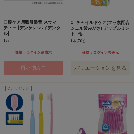
口腔ケア用吸引装置 スウィー
Ci チャイルドケア(フッ素配合
ティー [デンケン･ハイデンタ
ジェル歯みがき) アップルミン
ル]
ト…他
1台
1本(70g)
価格：ログイン後表示
価格：ログイン後表示
買い物カゴ
バリエーションを見る
Ciオリジナル