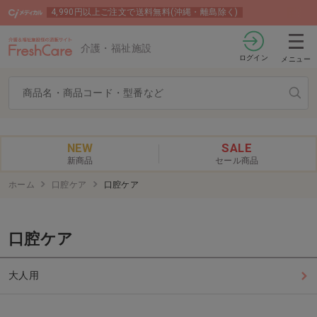
4,990円以上ご注文で送料無料(沖縄・離島除く)
介護・福祉施設
ログイン
メニュー
NEW
SALE
新商品
セール商品
ホーム
口腔ケア
口腔ケア
口腔ケア
大人用