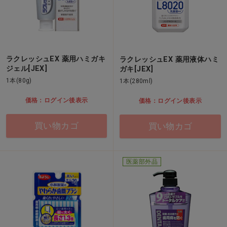
ラクレッシュEX 薬用ハミガキ
ラクレッシュEX 薬用液体ハミ
ジェル[JEX]
ガキ[JEX]
1本(80g)
1本(280ml)
価格：ログイン後表示
価格：ログイン後表示
買い物カゴ
買い物カゴ
医薬部外品