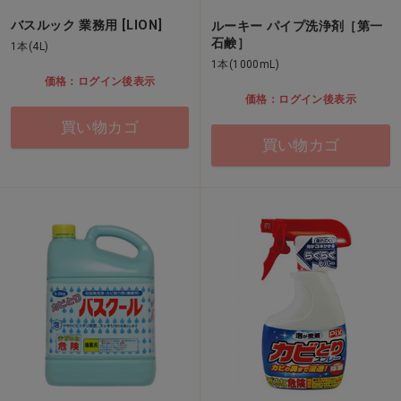
バスルック 業務用 [LION]
ルーキー パイプ洗浄剤［第一
石鹸］
1本(4L)
1本(1000mL)
価格：ログイン後表示
価格：ログイン後表示
買い物カゴ
買い物カゴ