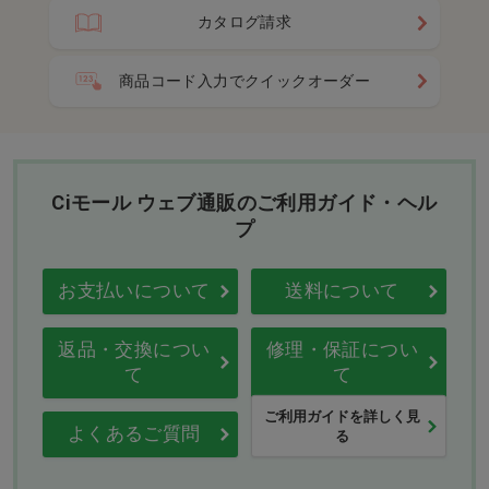
カタログ請求
商品コード入力でクイックオーダー
Ciモール ウェブ通販のご利用ガイド・ヘル
プ
お支払いについて
送料について
返品・交換につい
修理・保証につい
て
て
ご利用ガイドを詳しく見
よくあるご質問
る