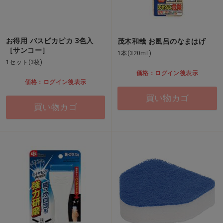
お得用 バスピカピカ 3色入
茂木和哉 お風呂のなまはげ
［サンコー］
1本(320mL)
1セット(3枚)
価格：ログイン後表示
価格：ログイン後表示
買い物カゴ
買い物カゴ