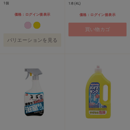
1個
1本(4L)
価格：ログイン後表示
価格：ログイン後表示
買い物カゴ
バリエーションを見る