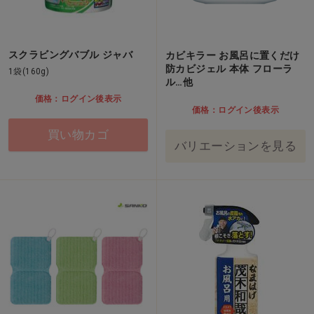
スクラビングバブル ジャバ
カビキラー お風呂に置くだけ
防カビジェル 本体 フローラ
1袋(160g)
ル…他
価格：ログイン後表示
価格：ログイン後表示
買い物カゴ
バリエーションを見る