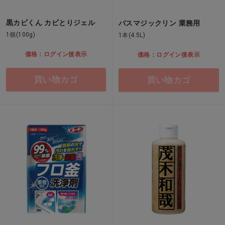
黒カビくん カビとりジェル
バスマジックリン 業務用
1個(100g)
1本(4.5L)
価格：ログイン後表示
価格：ログイン後表示
買い物カゴ
買い物カゴ