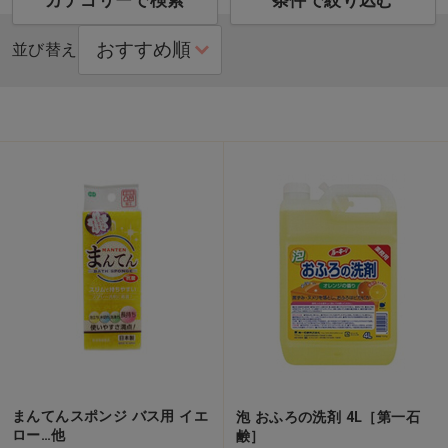
カテゴリーで検索
条件で絞り込む
並び替え
まんてんスポンジ バス用 イエ
泡 おふろの洗剤 4L［第一石
ロー…他
鹸］