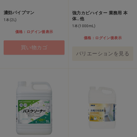
濃効パイプマン
強力カビハイター 業務用 本
体…他
1本(2L)
1本(1000mL)
価格：ログイン後表示
価格：ログイン後表示
買い物カゴ
バリエーションを見る