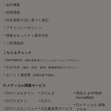
会社概要
採用情報
特定商取引法に基づく表記
プライバシーポリシー
情報セキュリティ基本方針
ご利用規約
こちらもチェック
Dentalism
（歯科業界向けコミュニケーションマガジン）
かがやき
（歯科、医科、薬局、動物病院向けマガジン）
さいとう歯道塾
（国家試験予備校）
Ciメディカル関連サービス
Ciデンタルタウン
Ciでんき
医院さまHP制作
DentalMall
Ciプロダクツ
Ciガス
Ciメディカル 保険
Ciデジタルソリュー
Ci文書保管サービス
プラザ