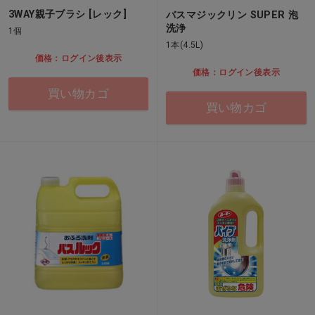
3WAY親子ブラシ [レック]
バスマジックリン SUPER 泡
洗浄
1個
1本(4.5L)
価格：ログイン後表示
価格：ログイン後表示
買い物カゴ
買い物カゴ