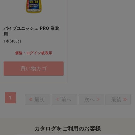
パイプユニッシュ PRO 業務
用
1本(400g)
価格：ログイン後表示
買い物カゴ
1
最初
前へ
次へ
最後
カタログをご利用のお客様