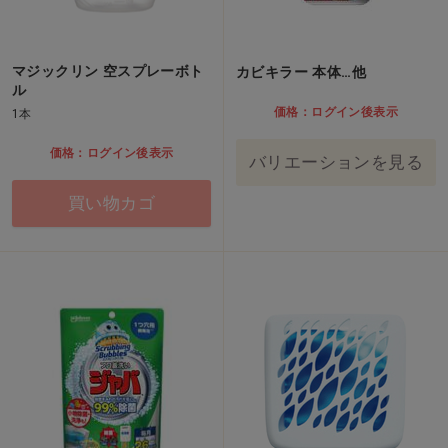
マジックリン 空スプレーボト
カビキラー 本体…他
ル
価格：ログイン後表示
1本
価格：ログイン後表示
バリエーションを見る
買い物カゴ