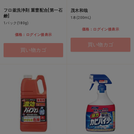
フロ釜洗浄剤 重曹配合[第一石
茂木和哉
鹸]
1本(200mL)
1パック(180g)
価格：ログイン後表示
価格：ログイン後表示
買い物カゴ
買い物カゴ