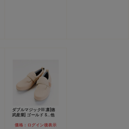
ダブルマジックⅢ 凛[徳
武産業] ゴールド S…他
価格：ログイン後表示