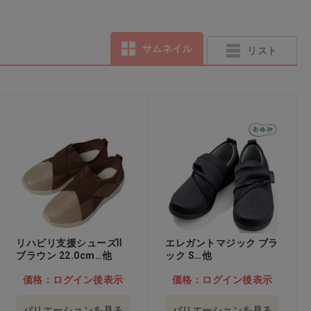
他感染予防
サムネイル
リスト
リハビリ支援シューズⅡ
エレガントマジック ブラ
ブラウン 22.0cm…他
ック S…他
価格：ログイン後表示
価格：ログイン後表示
バリエーションを見る
バリエーションを見る