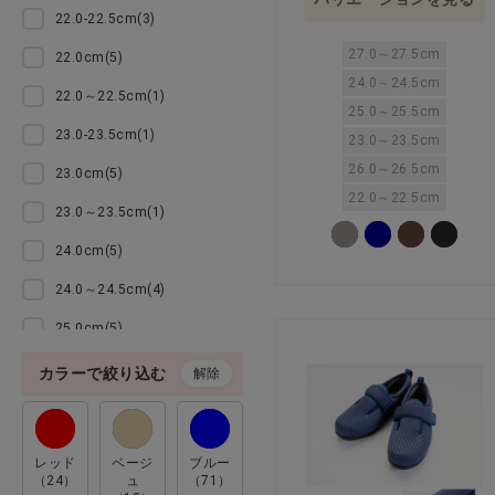
22.0-22.5cm(3)
訳あり
27.0～27.5cm
22.0cm(5)
24.0～24.5cm
22.0～22.5cm(1)
その他
25.0～25.5cm
23.0-23.5cm(1)
23.0～23.5cm
クリアランス
26.0～26.5cm
23.0cm(5)
22.0～22.5cm
23.0～23.5cm(1)
24.0cm(5)
24.0～24.5cm(4)
25.0cm(5)
25.0～25.5cm(2)
カラーで絞り込む
解除
26.0cm(5)
27.0cm(2)
レッド
ベージ
ブルー
（24）
ュ
（71）
27.0～27.5cm(1)