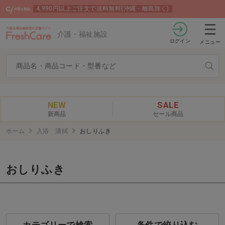
4,990円以上ご注文で送料無料(沖縄・離島除く)
介護・福祉施設
ログイン
メニュー
NEW
SALE
新商品
セール商品
ホーム
入浴 清拭
おしりふき
おしりふき