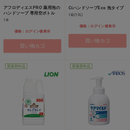
アフロディエスPRO 薬用泡の
CiハンドソープEco 泡タイプ
ハンドソープ 専用空ボトル
1箱(10L)
1本
価格：ログイン後表示
価格：ログイン後表示
買い物カゴ
買い物カゴ
医薬部外品
医薬部外品