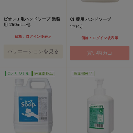
ビオレu 泡ハンドソープ 業務
Ci 薬用 ハンドソープ
用 250mL…他
1本(4L)
価格：ログイン後表示
価格：ログイン後表示
バリエーションを見る
買い物カゴ
Ciオリジナル
医薬部外品
医薬部外品