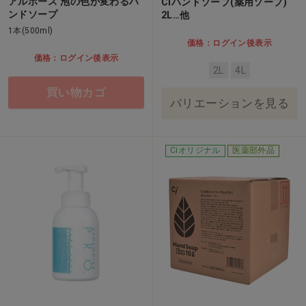
アルボース 泡の色が変わるハ
Ciハンドソープ(薬用ソープ)
ンドソープ
2L…他
1本(500ml)
価格：ログイン後表示
価格：ログイン後表示
2L
4L
買い物カゴ
バリエーションを見る
Ciオリジナル
医薬部外品