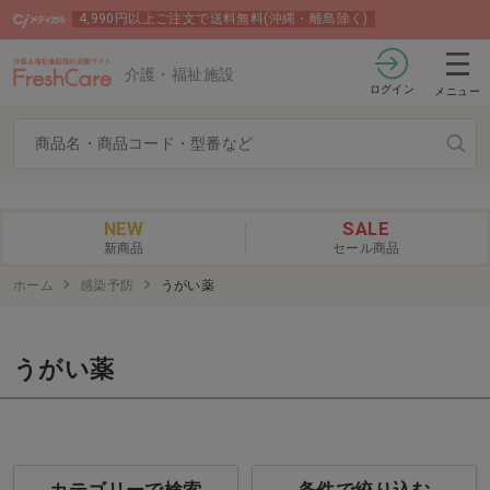
4,990円以上ご注文で送料無料(沖縄・離島除く)
介護・福祉施設
ログイン
メニュー
NEW
SALE
新商品
セール商品
ホーム
感染予防
うがい薬
うがい薬