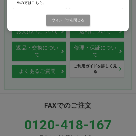
めの方はこちら。
Ciモール ウェブ通販のご利用ガイド・ヘル
プ
ウィンドウを閉じる
お支払いについて
送料について
返品・交換につい
修理・保証につい
て
て
ご利用ガイドを詳しく見
よくあるご質問
る
FAXでのご注文
0120-418-167