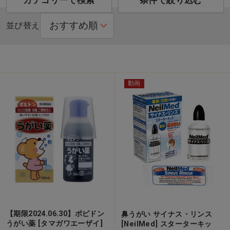
カテゴリーで検索
条件で絞り込む
並び替え
動画
【期限2024.06.30】ポピドン
鼻うがい サイナス・リンス
うがい薬 [タマガワエーザイ]
[NeilMed] スターターキッ