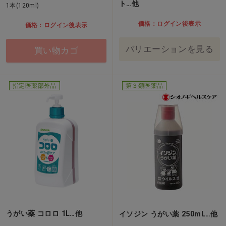
ト…他
1本(120ml)
価格：ログイン後表示
価格：ログイン後表示
バリエーションを見る
買い物カゴ
指定医薬部外品
第３類医薬品
うがい薬 コロロ 1L…他
イソジン うがい薬 250mL…他