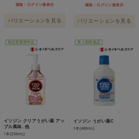
価格：ログイン後表示
価格：ログイン後表示
バリエーションを見る
バリエーションを見る
指定医薬部外品
第３類医薬品
イソジン クリアうがい薬 アッ
イソジン うがい薬C
プル風味…他
1本(480mL)
1本(200mL)