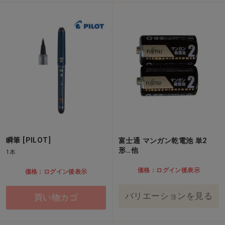
瞬筆 [PILOT]
富士通 マンガン乾電池 単2
形…他
1本
価格：ログイン後表示
価格：ログイン後表示
バリエーションを見る
買い物カゴ