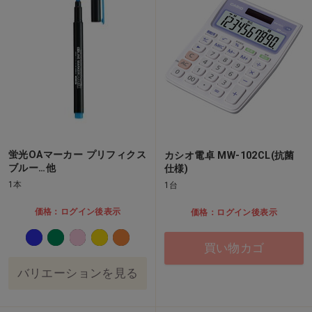
蛍光OAマーカー プリフィクス
カシオ電卓 MW-102CL(抗菌
ブルー…他
仕様)
1本
1台
価格：ログイン後表示
価格：ログイン後表示
買い物カゴ
バリエーションを見る