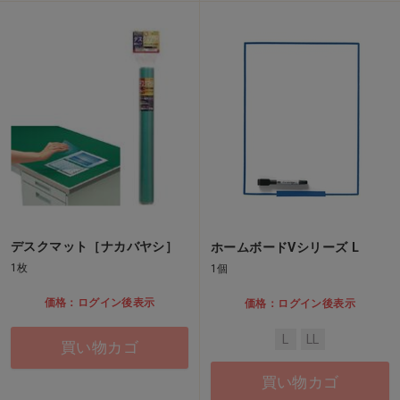
デスクマット［ナカバヤシ］
ホームボードVシリーズ L
1枚
1個
価格：ログイン後表示
価格：ログイン後表示
L
LL
買い物カゴ
買い物カゴ