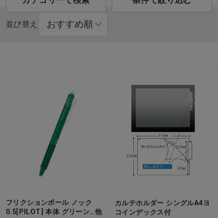
カテゴリーで検索
条件で絞り込む
並び替え
フリクションボール ノック
カルテホルダー シングルA4ヨ
0.5[PILOT] 本体 グリーン…他
コインデックス付