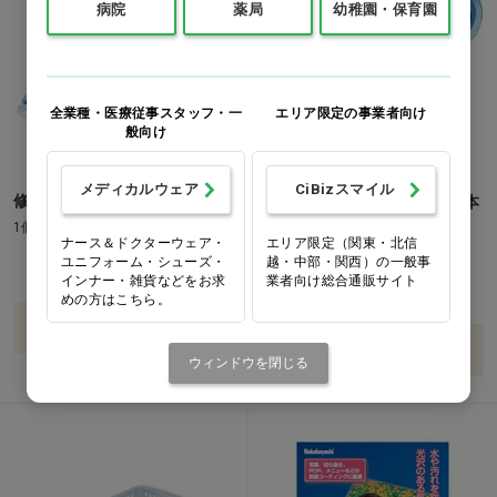
病院
薬局
幼稚園・保育園
全業種・医療従事スタッフ・一
エリア限定の事業者向け
般向け
メディカルウェア
CiBizスマイル
修正テープ ケシピタ 本体…他
修正テープ ケシピコスリム 本
体…他
1個
ナース＆ドクターウェア・
エリア限定（関東・北信
1個
ユニフォーム・シューズ・
越・中部・関西）の一般事
価格：ログイン後表示
インナー・雑貨などをお求
業者向け総合通販サイト
価格：ログイン後表示
めの方はこちら。
バリエーションを見る
バリエーションを見る
ウィンドウを閉じる