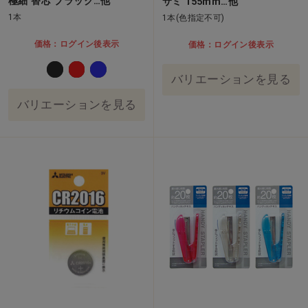
極細 替芯 ブラック…他
サミ 155mm…他
1本
1本(色指定不可)
価格：ログイン後表示
価格：ログイン後表示
バリエーションを見る
バリエーションを見る