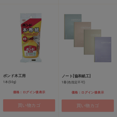
ボンド木工用
ノート[協和紙工]
1本(50g)
1冊(色指定不可)
価格：ログイン後表示
価格：ログイン後表示
買い物カゴ
買い物カゴ