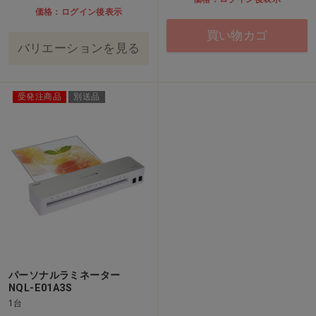
価格：ログイン後表示
買い物カゴ
バリエーションを見る
受発注商品
別送品
パーソナルラミネーター
NQL-E01A3S
1台