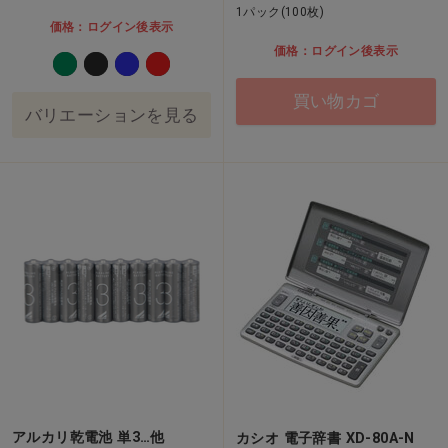
1パック(100枚)
価格：ログイン後表示
価格：ログイン後表示
買い物カゴ
バリエーションを見る
アルカリ乾電池 単3…他
カシオ 電子辞書 XD-80A-N