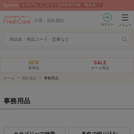
4,990円以上ご注文で送料無料(沖縄・離島除く)
介護・福祉施設
ログイン
メニュー
NEW
SALE
新商品
セール商品
ホーム
施設備品
事務用品
事務用品