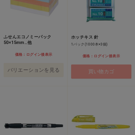
ふせんエコノミーパック
ホッチキス 針
50×15mm…他
1パック(1000本×3個)
価格：ログイン後表示
価格：ログイン後表示
バリエーションを見る
買い物カゴ