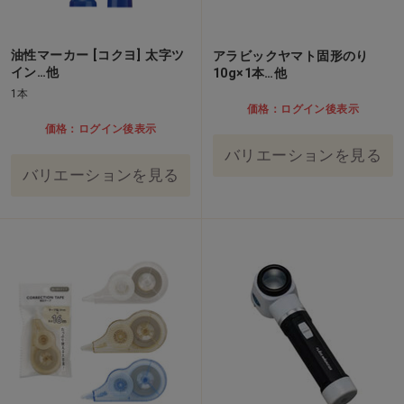
油性マーカー [コクヨ] 太字ツ
アラビックヤマト固形のり
イン…他
10g×1本…他
1本
価格：ログイン後表示
価格：ログイン後表示
バリエーションを見る
バリエーションを見る