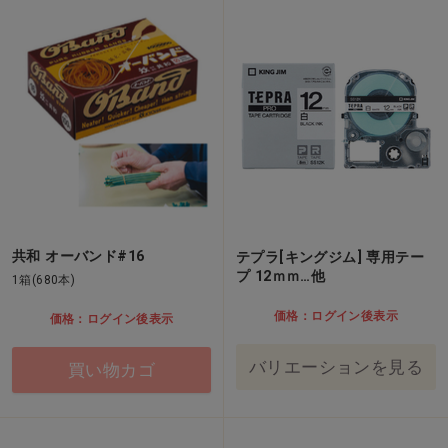
共和 オーバンド#16
テプラ[キングジム] 専用テー
プ 12ｍｍ…他
1箱(680本)
価格：ログイン後表示
価格：ログイン後表示
バリエーションを見る
買い物カゴ