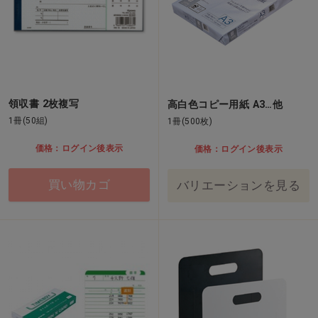
領収書 2枚複写
高白色コピー用紙 A3…他
1冊(50組)
1冊(500枚)
価格：ログイン後表示
価格：ログイン後表示
買い物カゴ
バリエーションを見る