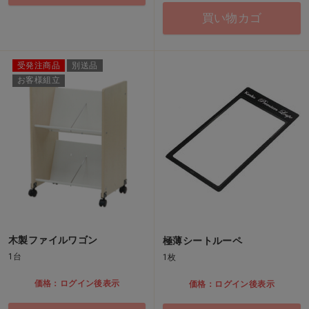
買い物カゴ
受発注商品
別送品
お客様組立
木製ファイルワゴン
極薄シートルーペ
1台
1枚
価格：ログイン後表示
価格：ログイン後表示