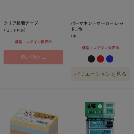
クリア粘着テープ
パーマネントマーカー レッ
ド…他
1セット(5巻)
1本
価格：ログイン後表示
価格：ログイン後表示
買い物カゴ
バリエーションを見る