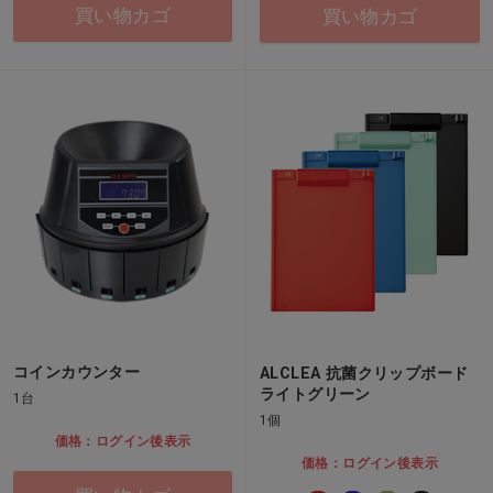
買い物カゴ
買い物カゴ
コインカウンター
ALCLEA 抗菌クリップボード
ライトグリーン
1台
1個
価格：ログイン後表示
価格：ログイン後表示