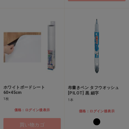
ホワイトボードシート
布書きペン タフウオッシュ
60×45cm
[PILOT] 黒 細字
1枚
1本
価格：ログイン後表示
価格：ログイン後表示
買い物カゴ