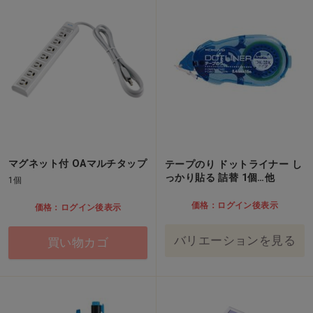
マグネット付 OAマルチタップ
テープのり ドットライナー し
っかり貼る 詰替 1個…他
1個
価格：ログイン後表示
価格：ログイン後表示
バリエーションを見る
買い物カゴ