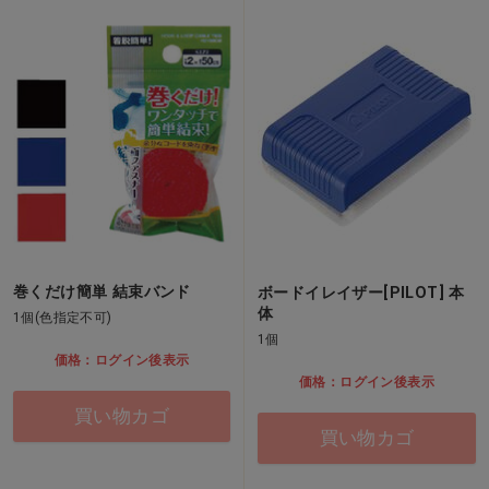
巻くだけ簡単 結束バンド
ボードイレイザー[PILOT] 本
体
1個(色指定不可)
1個
価格：ログイン後表示
価格：ログイン後表示
買い物カゴ
買い物カゴ