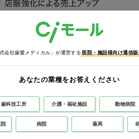
株式会社歯愛メディカル」が運営する
医院・施設様向け通信販
あなたの業種をお答えください
歯科技工所
介護・福祉施設
動物病院
医院
病院
薬局