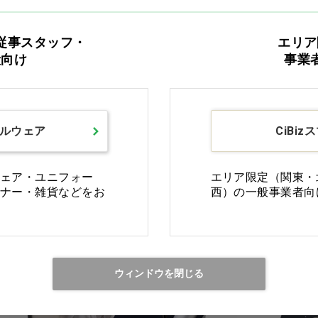
従事スタッフ・
エリア
般向け
事業
ルウェア
CiBiz
ェア・ユニフォー
エリア限定（関東・
ナー・雑貨などをお
西）の一般事業者向
ウィンドウを閉じる