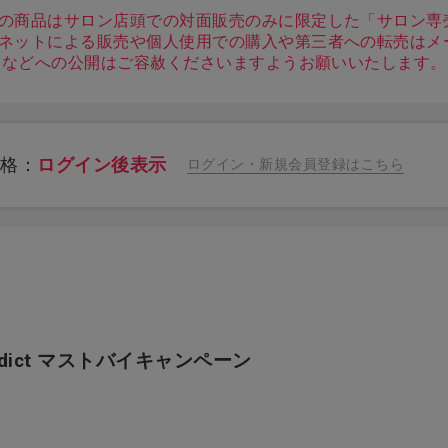
の商品はサロン店頭での対面販売のみに限定した「サロン専
ネットによる販売や個人使用での購入や第三者への転売はメ
S などへの公開はご容赦くださいますようお願いいたします。
価格：
ログイン後表示
ログイン・新規会員登録はこちら
addict マストバイキャンペーン