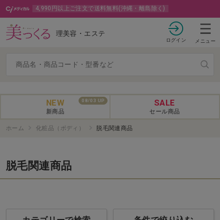
4,990円以上ご注文で送料無料(沖縄・離島除く)
理美容・エステ
ログイン
メニュー
NEW
SALE
08/03 UP
新商品
セール商品
ホーム
化粧品（ボディ）
脱毛関連商品
脱毛関連商品