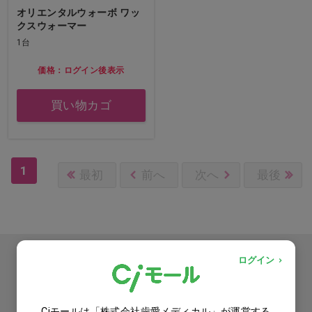
オリエンタルウォーボ ワッ
クスウォーマー
1台
価格：ログイン後表示
買い物カゴ
1
最初
前へ
次へ
最後
カタログをご利用のお客様
ログイン
カタログ請求
Ciモールは「株式会社歯愛メディカル」が運営する