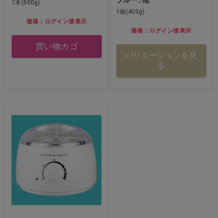
ブルー…他
1本(500g)
1個(400g)
価格：ログイン後表示
価格：ログイン後表示
買い物カゴ
バリエーションを見
る