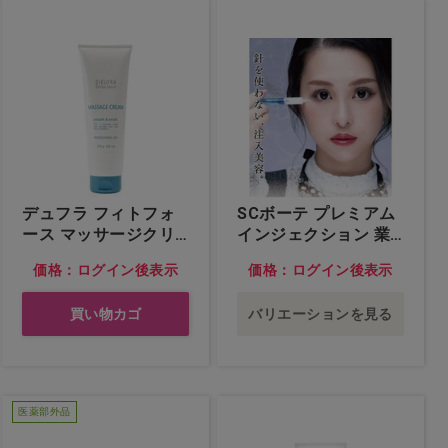
デュフラ フィトフォ
SCボーテ プレミアム
ース マッサージクリ
インジェクション 業
ーム
務用 12本入…他
価格：ログイン後表示
価格：ログイン後表示
買い物カゴ
バリエーションを見る
医薬部外品