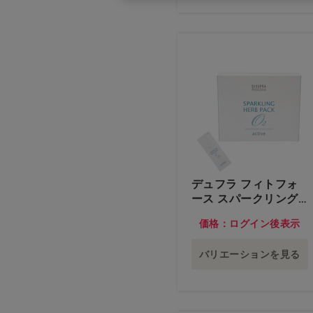
デュフラ フィトフォ
ース スパークリング
ハーブパック 30包…
価格：ログイン後表示
他
バリエーションを見る