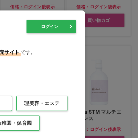
価格：ログイン後表示
価格：ログイン後表示
買い物カゴ
買い物カゴ
ログイン
売サイト
です。
理美容・エステ
direia ステム ライズ
direia STM マルチエ
マッサージクリーム
ッセンス
幼稚園・保育園
価格：ログイン後表示
価格：ログイン後表示