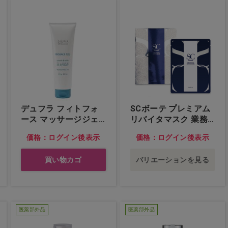
デュフラ フィトフォ
SCボーテ プレミアム
ース マッサージジェ
リバイタマスク 業務
ル
用 30枚入…他
価格：ログイン後表示
価格：ログイン後表示
買い物カゴ
バリエーションを見る
医薬部外品
医薬部外品