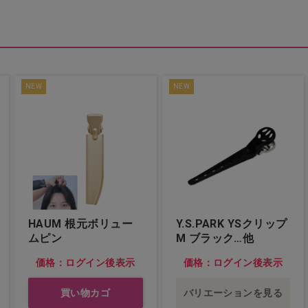
NEW
NEW
HAUM 根元ボリュー
Y.S.PARK YSクリップ
ムピン
M ブラック…他
価格：ログイン後表示
価格：ログイン後表示
買い物カゴ
バリエーションを見る