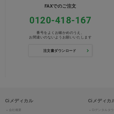
FAXでのご注文
0120-418-167
番号をよくお確かめのうえ、
お間違いのないようお願いいたします
注文書ダウンロード
Ciメディカル
Ciメディ
会社概要
Ciデンタルタ