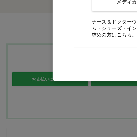
メディカ
ナース＆ドクターウ
ム・シューズ・イン
求めの方はこちら。
お支払いについて
送料について