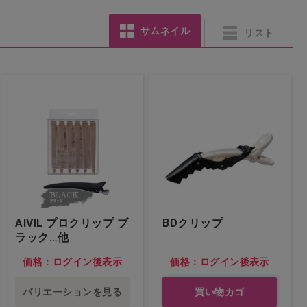
サムネイル
リスト
AIVIL プロクリップ ブ
BDクリップ
ラック…他
価格：ログイン後表示
価格：ログイン後表示
バリエーションを見る
買い物カゴ