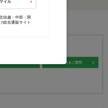
スマイル
北信越・中部・関
け総合通販サイト
プ
・保証について
よくあるご質問