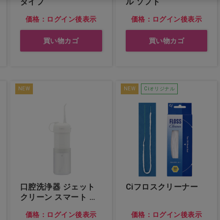
タイプ
ル ソフト
価格：ログイン後表示
価格：ログイン後表示
買い物カゴ
買い物カゴ
NEW
NEW
Ciオリジナル
口腔洗浄器 ジェット
Ciフロスクリーナー
クリーン スマート ホ
ワイト…他
価格：ログイン後表示
価格：ログイン後表示