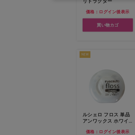
リトラクター
価格：ログイン後表示
買い物カゴ
NEW
ルシェロ フロス 単品
アンワックス ホワイ
ト…他
価格：ログイン後表示