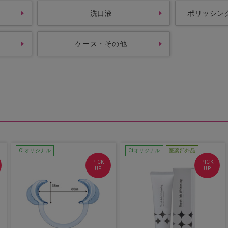
洗口液
ポリッシン
ケース・その他
Ciオリジナル
Ciオリジナル
医薬部外品
PICK
PICK
UP
UP