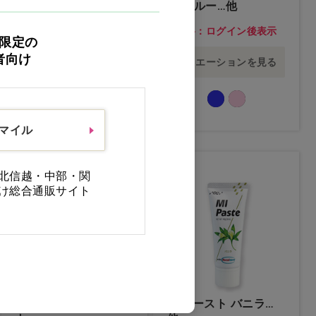
ン ブルー…他
価格：ログイン後表示
価格：ログイン後表示
限定の
者向け
バリエーションを見る
バリエーションを見る
スマイル
NEW
NEW
北信越・中部・関
け総合通販サイト
プラークチェックライ
MIペースト バニラ…