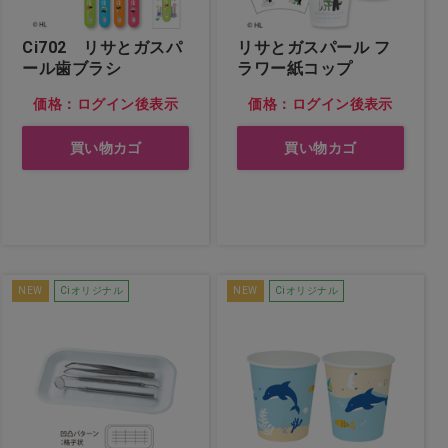
Ci702 リサとガスパ
リサとガスパール フ
ール歯ブラシ
ラワー紙コップ
価格：ログイン後表示
価格：ログイン後表示
買い物カゴ
買い物カゴ
NEW
Ciオリジナル
NEW
Ciオリジナル