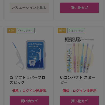
バリエーションを見る
買い物カゴ
NEW
Ciオリジナル
NEW
Ciオリジナル
Ci ソフトラバーフロ
Ciコンパクト スヌー
スピック
ピー
価格：ログイン後表示
価格：ログイン後表示
買い物カゴ
買い物カゴ