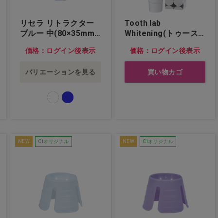
リセラ リトラクター
Tooth lab
ブルー 中(80×35mm)
Whitening(トゥース
…他
ラボ ホワイトニング)
価格：ログイン後表示
価格：ログイン後表示
バリエーションを見る
買い物カゴ
NEW
Ciオリジナル
NEW
Ciオリジナル