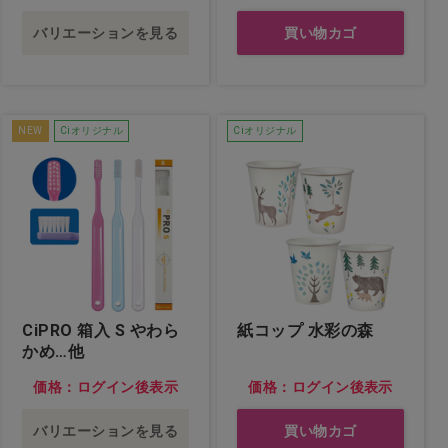
バリエーションを見る
買い物カゴ
NEW
Ciオリジナル
Ciオリジナル
CiPRO 箱入 S やわら
紙コップ 水彩の森
かめ…他
価格：ログイン後表示
価格：ログイン後表示
バリエーションを見る
買い物カゴ