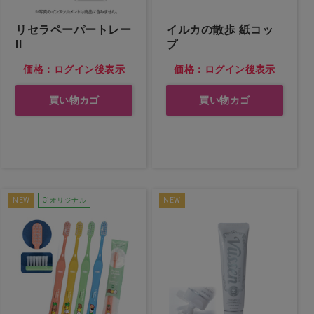
リセラペーパートレー
イルカの散歩 紙コッ
II
プ
価格：ログイン後表示
価格：ログイン後表示
買い物カゴ
買い物カゴ
NEW
Ciオリジナル
NEW