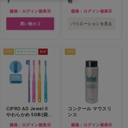
ト
他
価格：ログイン後表示
価格：ログイン後表示
買い物カゴ
バリエーションを見る
NEW
Ciオリジナル
動画
NEW
CiPRO AD Jewel S
コンクール マウスリ
やわらかめ 50本(袋入
ンス
個包装)…他
価格：ログイン後表示
価格：ログイン後表示