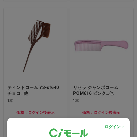
ティントコーム YS-sf640
リセラ ジャンボコーム
チョコ…他
POM616 ピンク…他
1本
1本
価格：ログイン後表示
価格：ログイン後表示
ログイン