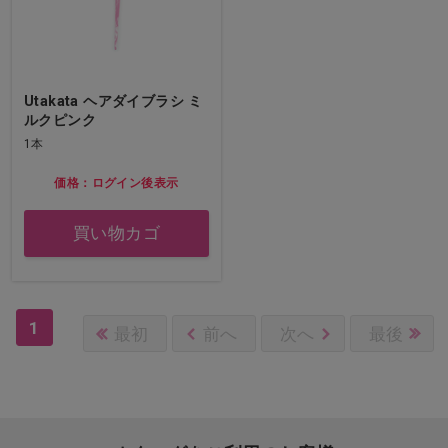
Utakata ヘアダイブラシ ミ
ルクピンク
1本
価格：ログイン後表示
買い物カゴ
1
最初
前へ
次へ
最後