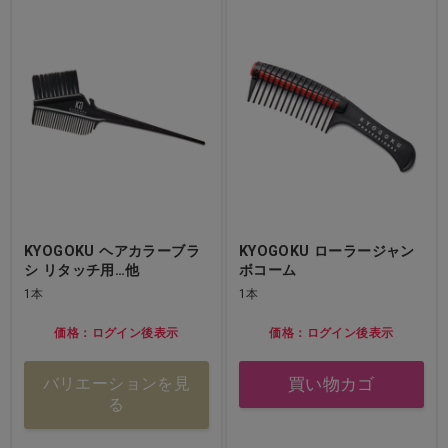
KYOGOKU ヘアカラーブラ
KYOGOKU ローラージャン
シ リタッチ用…他
ボコーム
1本
1本
価格：ログイン後表示
価格：ログイン後表示
買い物カゴ
バリエーションを見
る