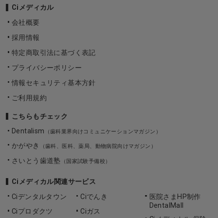
Ciメディカル
会社概要
採用情報
特定商取引法に基づく表記
プライバシーポリシー
情報セキュリティ基本方針
ご利用規約
こちらもチェック
Dentalism
（歯科業界向けコミュニケーションマガジン）
かがやき
（歯科、医科、薬局、動物病院向けマガジン）
さいとう歯道塾
（国家試験予備校）
Ciメディカル関連サービス
Ciデンタルタウン
Ciでんき
医院さまHP制作
DentalMall
Ciプロダクツ
Ciガス