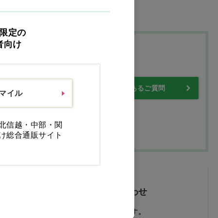
限定の
者向け
プ
・保証について
よくあるご質問
スマイル
北信越・中部・関
け総合通販サイト
メールでお問い合わせ
24時間受付しております。