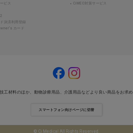
サービス
CiMEO対策サービス
2
ード決済利用登録
 Owner's カード
・技工材料のほか、動物診療用品、介護用品などより良い商品をお求
スマートフォン向けページに切替
© Ci Medical All Rights Reserved.