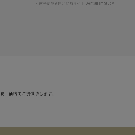
歯科従事者向け動画サイト DentalismStudy
め易い価格でご提供致します。