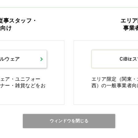
従事スタッフ・
エリア
般向け
事業
Ciモール ウェブ通販のご利用ガイド・ヘル
返品・交換について
修理
ルウェア
CiBiz
ご利用ガイドを詳しく見る
ェア・ユニフォー
エリア限定（関東・
ナー・雑貨などをお
西）の一般事業者向
お電話でお問い合わせ
ウィンドウを閉じる