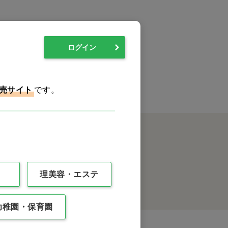
0件
最後
ログイン
売サイト
です。
理美容・エステ
クイックオーダー
幼稚園・保育園