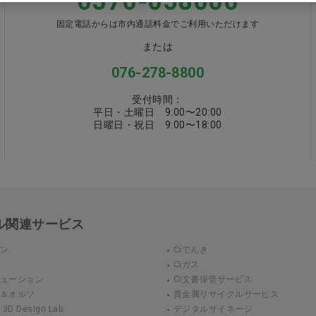
0570-058000
固定電話からは市内通話料金でご利用いただけます
または
076-278-8800
受付時間：
平日・土曜日 9:00〜20:00
日曜日・祝日 9:00〜18:00
カル関連サービス
ウン
Ciでんき
Ciガス
リューション
Ci文書保管サービス
ト＆オルソ
貴金属リサイクルサービス
 Design Lab
デジタルサイネージ