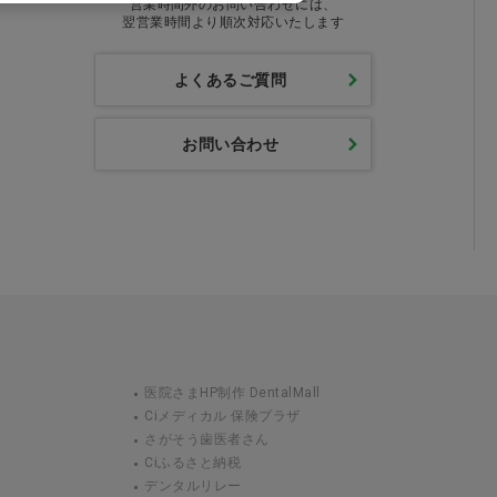
営業時間外のお問い合わせには、
翌営業時間より順次対応いたします
よくあるご質問
お問い合わせ
医院さまHP制作 DentalMall
Ciメディカル 保険プラザ
さがそう歯医者さん
Ciふるさと納税
デンタルリレー