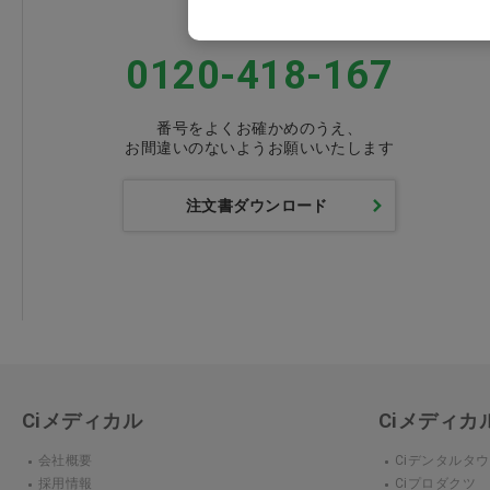
FAXでのご注文
0120-418-167
番号をよくお確かめのうえ、
お間違いのないようお願いいたします
注文書ダウンロード
Ciメディカル
Ciメディ
会社概要
Ciデンタルタ
採用情報
Ciプロダクツ