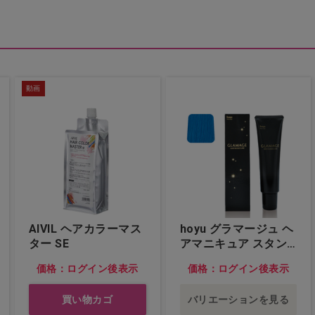
動画
AIVIL ヘアカラーマス
hoyu グラマージュ ヘ
ター SE
アマニキュア スタン
ダードシリーズ マリ
価格：ログイン後表示
価格：ログイン後表示
ンブルー…他
買い物カゴ
バリエーションを見る