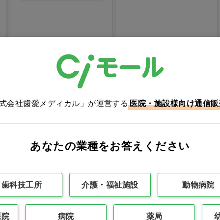
最初
前の100件
1
次の10
株式会社歯愛メディカル」が運営する
医院・施設様向け通信販
あなたの業種をお答えください
カタログをご利用のお客様
歯科技工所
介護・福祉施設
動物病院
カタログ請求
商品コード入力で
医院
病院
薬局