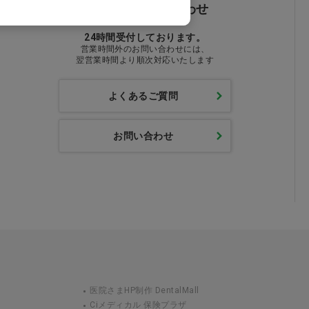
メールでお問い合わせ
24時間受付しております。
営業時間外のお問い合わせには、
翌営業時間より順次対応いたします
よくあるご質問
お問い合わせ
医院さまHP制作 DentalMall
Ciメディカル 保険プラザ