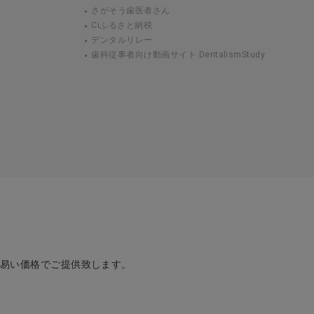
さがそう歯医者さん
Ciふるさと納税
デンタルリレー
歯科従事者向け動画サイト DentalismStudy
め易い価格でご提供致します。