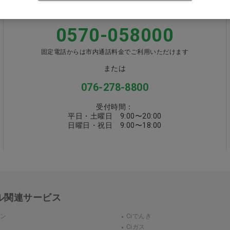
お電話でお問い合わせ
0570-058000
固定電話からは市内通話料金でご利用いただけます
または
076-278-8800
受付時間：
平日・土曜日 9:00〜20:00
日曜日・祝日 9:00〜18:00
カル関連サービス
ウン
Ciでんき
Ciガス