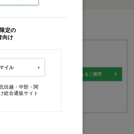
限定の
者向け
プ
スマイル
・保証について
よくあるご質問
北信越・中部・関
け総合通販サイト