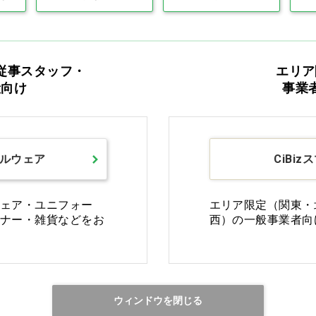
従事スタッフ・
エリア
般向け
事業
Ciモール ウェブ通販のご利用ガイド・ヘル
ルウェア
CiBiz
返品・交換について
修理
ェア・ユニフォー
エリア限定（関東・
ナー・雑貨などをお
西）の一般事業者向
ご利用ガイドを詳しく見る
ウィンドウを閉じる