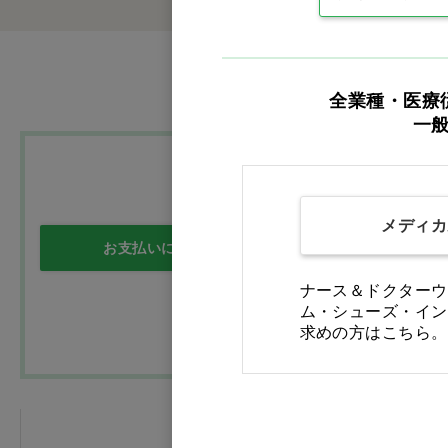
食品・雑貨
訳あり
全業種・医療
一
メディカ
お支払いについて
送料について
ナース＆ドクターウ
ム・シューズ・イン
求めの方はこちら。