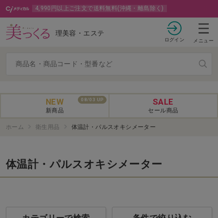
4,990円以上ご注文で送料無料(沖縄・離島除く)
理美容・エステ
ログイン
メニュー
NEW
SALE
08/03 UP
新商品
セール商品
ホーム
衛生用品
体温計・パルスオキシメーター
体温計・パルスオキシメーター