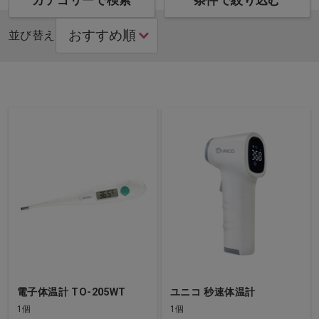
カテゴリーで検索
条件で絞り込む
並び替え
電子体温計 TO-205WT
ユニコ 秒速体温計
1個
1個