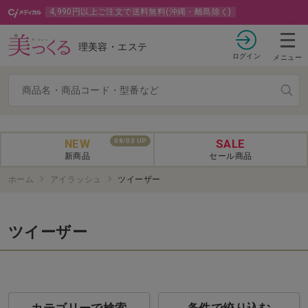
4,990円以上ご注文で送料無料(沖縄・離島除く)
理美容・エステ
ログイン
メニュー
NEW
SALE
08/03 UP
新商品
セール商品
ホーム
アイラッシュ
ツイーザー
ツイーザー