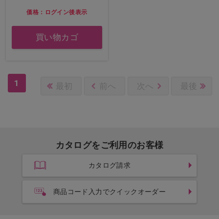
価格：ログイン後表示
買い物カゴ
1
最初
前へ
次へ
最後
カタログをご利用のお客様
カタログ請求
商品コード入力でクイックオーダー