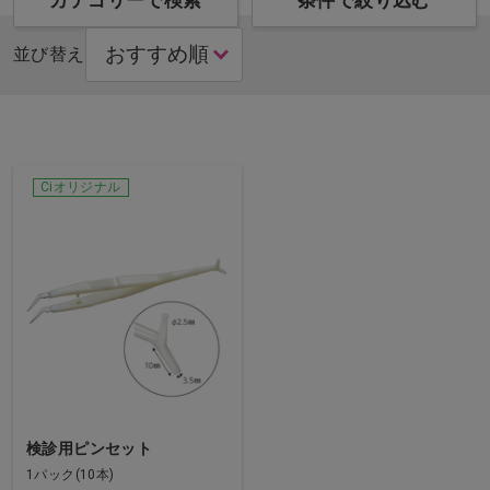
カテゴリーで検索
条件で絞り込む
並び替え
Ciオリジナル
検診用ピンセット
1パック(10本)