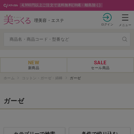
4,990円以上ご注文で送料無料(沖縄・離島除く)
理美容・エステ
ログイン
メニュー
NEW
SALE
新商品
セール商品
ホーム
コットン・ガーゼ・綿棒
ガーゼ
ガーゼ