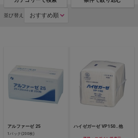
カテゴリーで検索
条件で絞り込む
並び替え
アルファーゼ 25
ハイゼガーゼ VP150…他
1パック(200枚)