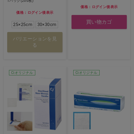
1パック(200枚)
価格：ログイン後表示
価格：ログイン後表示
買い物カゴ
25×25cm
30×30cm
バリエーションを見
る
Ciオリジナル
Ciオリジナル