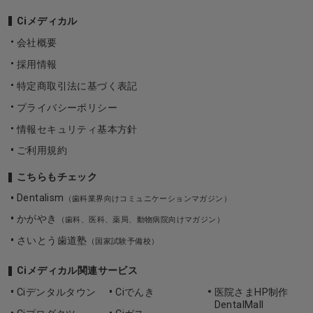
Ciメディカル
会社概要
採用情報
特定商取引法に基づく表記
プライバシーポリシー
情報セキュリティ基本方針
ご利用規約
こちらもチェック
Dentalism
（歯科業界向けコミュニケーションマガジン）
かがやき
（歯科、医科、薬局、動物病院向けマガジン）
さいとう歯道塾
（国家試験予備校）
Ciメディカル関連サービス
Ciデンタルタウン
Ciでんき
医院さまHP制作
DentalMall