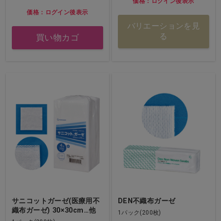
価格：ログイン後表示
価格：ログイン後表示
バリエーションを見
る
買い物カゴ
サニコットガーゼ(医療用不
DEN不織布ガーゼ
織布ガーゼ) 30×30cm…他
1パック(200枚)