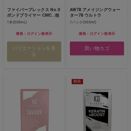
ファイバープレックス No.0
AW78 アメイジングウォー
ボンドプライマー CMC…他
ター78 ウルトラ
1本(500mL)
1パック(500ml)
価格：ログイン後表示
価格：ログイン後表示
買い物カゴ
バリエーションを見
る
動画