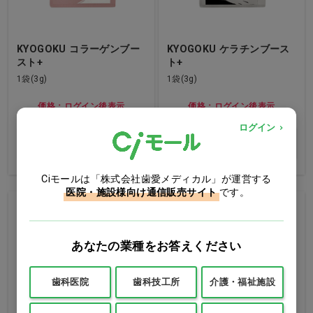
KYOGOKU コラーゲンブー
KYOGOKU ケラチンブース
スト+
ト+
1袋(3g)
1袋(3g)
価格：ログイン後表示
価格：ログイン後表示
ログイン
買い物カゴ
買い物カゴ
Ciモールは「株式会社歯愛メディカル」が運営する
医院・施設様向け通信販売サイト
です。
あなたの業種をお答えください
歯科医院
歯科技工所
介護・福祉施設