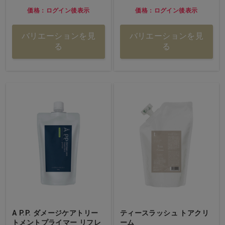
価格：ログイン後表示
価格：ログイン後表示
バリエーションを見
バリエーションを見
る
る
A P.P. ダメージケアトリー
ティースラッシュ トアクリ
トメントプライマー リフレ
ーム