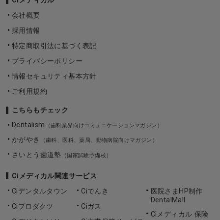
Ciメディカル
会社概要
採用情報
特定商取引法に基づく表記
プライバシーポリシー
情報セキュリティ基本方針
ご利用規約
こちらもチェック
Dentalism
（歯科業界向けコミュニケーションマガジン）
かがやき
（歯科、医科、薬局、動物病院向けマガジン）
さいとう歯道塾
（国家試験予備校）
Ciメディカル関連サービス
Ciデンタルタウン
Ciでんき
医院さまHP制作
DentalMall
Ciプロダクツ
Ciガス
Ciメディカル 保険