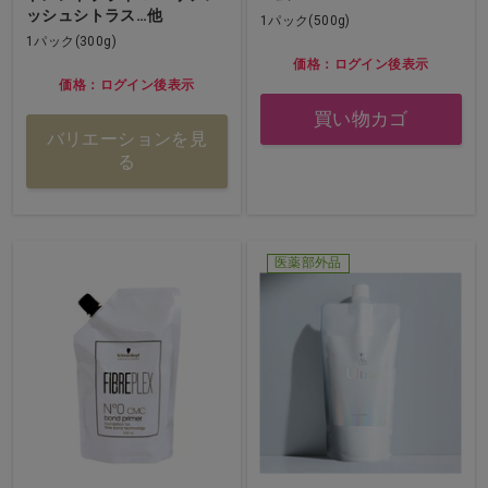
ッシュシトラス…他
1パック(500g)
1パック(300g)
価格：ログイン後表示
価格：ログイン後表示
買い物カゴ
バリエーションを見
る
医薬部外品