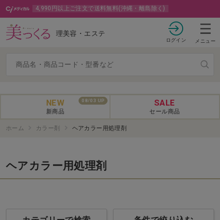
4,990円以上ご注文で送料無料(沖縄・離島除く)
理美容・エステ
ログイン
メニュー
NEW
SALE
08/03 UP
新商品
セール商品
ホーム
カラー剤
ヘアカラー用処理剤
ヘアカラー用処理剤